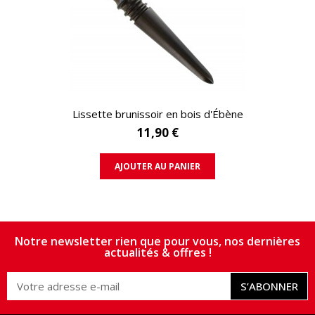
APERÇU RAPIDE
Lissette brunissoir en bois d'Ébène
11,90 €
AJOUTER AU PANIER
Notre newsletter rien que pour vous, nos dernières
actualités & offres !
S’ABONNER