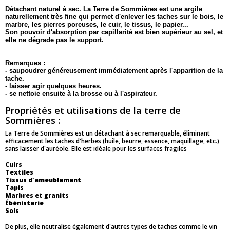
Détachant naturel à sec. La
Terre de Sommières
est une argile
naturellement très fine qui permet d'enlever les taches sur le bois, le
marbre, les pierres poreuses, le cuir, le tissus, le papier...
Son pouvoir d'absorption par capillarité est bien supérieur au sel, et
elle ne dégrade pas le support.
Remarques
:
- saupoudrer généreusement immédiatement après l'apparition de la
tache.
- laisser agir quelques heures.
- se nettoie ensuite à la brosse ou à l'aspirateur.
Propriétés et utilisations de la terre de
Sommières :
La Terre de Sommières est un détachant à sec remarquable, éliminant
efficacement les taches d'herbes (huile, beurre, essence, maquillage, etc.)
sans laisser d'auréole. Elle est idéale pour les surfaces fragiles
Cuirs
Textiles
Tissus d'ameublement
Tapis
Marbres et granits
Ébénisterie
Sols
De plus, elle neutralise également d'autres types de taches comme le vin