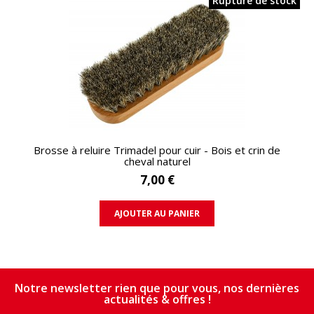
Rupture de stock
APERÇU RAPIDE
Brosse à reluire Trimadel pour cuir - Bois et crin de
cheval naturel
7,00 €
AJOUTER AU PANIER
Notre newsletter rien que pour vous, nos dernières
actualités & offres !