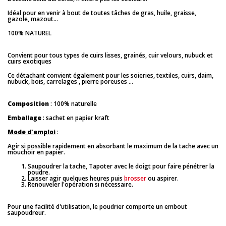
Idéal pour en venir à bout de toutes tâches de gras, huile, graisse,
gazole, mazout...
100% NATUREL
Convient pour tous types de cuirs lisses, grainés, cuir velours, nubuck et
cuirs exotiques
Ce détachant convient également pour les soieries, textiles, cuirs, daim,
nubuck, bois, carrelages , pierre poreuses ...
Composition
: 100% naturelle
Emballage
: sachet en papier kraft
Mode d'emploi
:
Agir si possible rapidement en absorbant le maximum de la tache avec un
mouchoir en papier.
Saupoudrer la tache, Tapoter avec le doigt pour faire pénétrer la
poudre.
Laisser agir quelques heures puis
brosser
ou aspirer.
Renouveler l'opération si nécessaire.
Pour une facilité d'utilisation, le poudrier comporte un embout
saupoudreur.