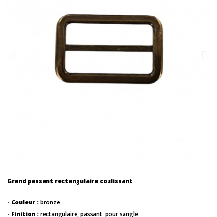
Grand passant rectangulaire coulissant
- Couleur :
bronze
- Finition :
rectangulaire, passant pour sangle