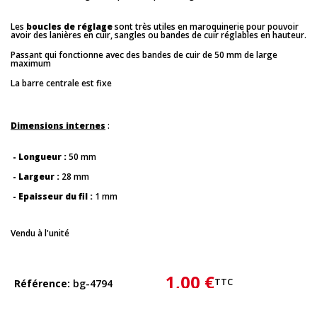
Les
boucles de réglage
sont très utiles en maroquinerie pour pouvoir
avoir des lanières en cuir, sangles ou bandes de cuir réglables en hauteur.
Passant qui fonctionne avec des bandes de cuir de 50 mm de large
maximum
La barre centrale est fixe
Dimensions internes
:
- Longueur :
50 mm
- Largeur :
28 mm
- Epaisseur du fil :
1 mm
Vendu à l'unité
1,00 €
TTC
Référence
bg-4794