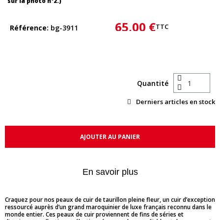
sur la photo n°2.)
65,00 €
TTC
Référence
bg-3911
Quantité
Derniers articles en stock
AJOUTER AU PANIER
En savoir plus
Craquez pour nos peaux de cuir de taurillon pleine fleur, un cuir d’exception
ressourcé auprès d’un grand maroquinier de luxe français reconnu dans le
monde entier. Ces peaux de cuir proviennent de fins de séries et