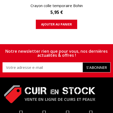
APERÇU RAPIDE
Crayon colle temporaire Bohin
5,95 €
AJOUTER AU PANIER
Notre newsletter rien que pour vous, nos dernières
actualités & offres !
S’ABONNER