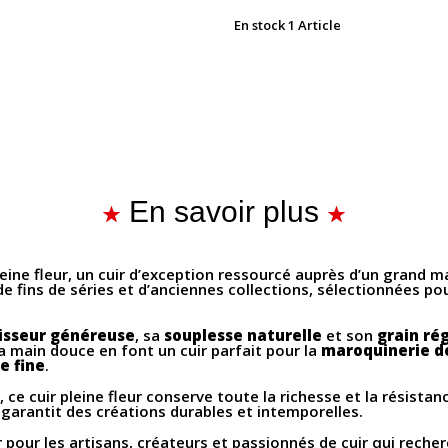
En stock
1 Article
En savoir plus
leine fleur, un cuir d’exception ressourcé auprès d’un grand m
e fins de séries et d’anciennes collections, sélectionnées po
isseur généreuse
, sa
souplesse naturelle
et son
grain ré
 main douce en font un cuir parfait pour la
maroquinerie d
ie fine
.
e cuir pleine fleur conserve toute la richesse et la résistan
arantit des créations durables et intemporelles.
pour les artisans, créateurs et passionnés de cuir qui reche