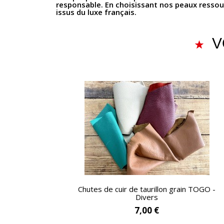
responsable. En choisissant nos peaux ressou
issus du luxe français.
V
APERÇU RAPIDE
Chutes de cuir de taurillon grain TOGO -
Divers
7,00 €