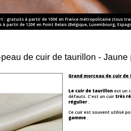
rt : gratuits à partir de 100€ en France métropolitaine (tous tr
ts à partir de 120€ en Point Relais (Belgique, Luxembourg, Espag
peau de cuir de taurillon - Jaune 
Grand morceau de cuir de 
Le cuir de taurillon
est un 
défauts. C'est un cuir
très ré
régulier
.
Ce cuir est souvent utilisé p
gamme
.