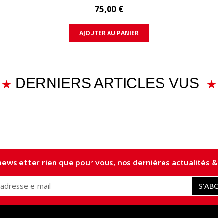
75,00 €
AJOUTER AU PANIER
DERNIERS ARTICLES VUS
ewsletter rien que pour vous, nos dernières actualités & 
S’AB