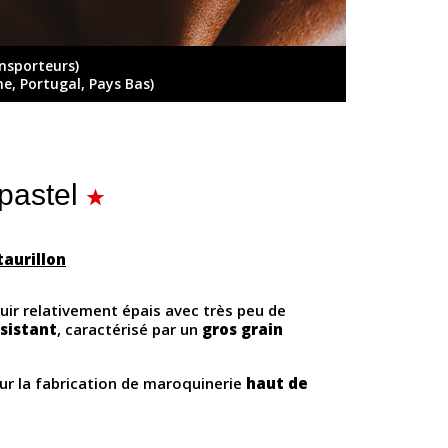
ansporteurs)
ne, Portugal, Pays Bas)
pastel
taurillon
cuir relativement épais avec très peu de
sistant
, caractérisé par un
gros grain
our la fabrication de maroquinerie
haut de