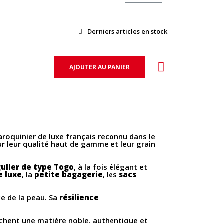
Derniers articles en stock
AJOUTER AU PANIER
aroquinier de luxe français reconnu dans le
ur leur qualité haut de gamme et leur grain
gulier de type Togo
, à la fois élégant et
e luxe
, la
petite bagagerie
, les
sacs
ce de la peau. Sa
résilience
rchent une matière noble, authentique et