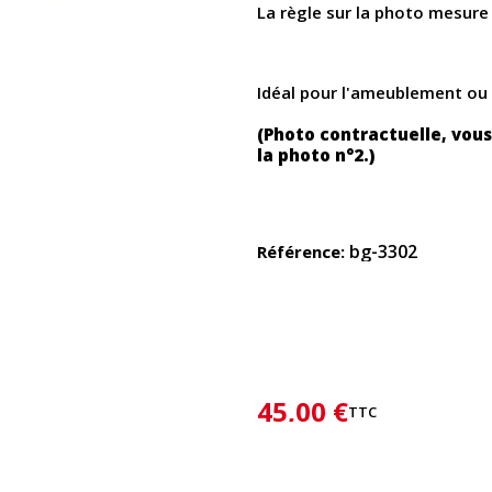
La règle sur la photo mesur
Idéal pour l'ameublement ou
(Photo contractuelle, vous
la photo n°2.)
bg-3302
Référence
45,00 €
TTC