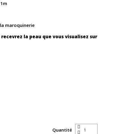
e 1m
 la maroquinerie
 recevrez la peau que vous visualisez sur
Quantité