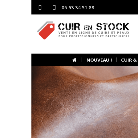
05 63 34 51 88
NOUVEAU !
CUIR &