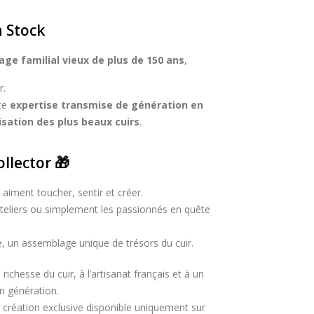
n Stock
age familial vieux de plus de 150 ans
,
r.
tte
expertise transmise de génération en
risation des plus beaux cuirs
.
ollector 🎁
 aiment toucher, sentir et créer.
 ateliers ou simplement les passionnés en quête
e, un assemblage unique de trésors du cuir.
ichesse du cuir, à l’artisanat français et à un
en génération.
 création exclusive disponible uniquement sur