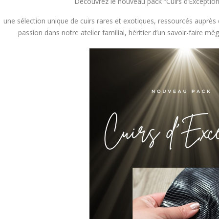
Découvrez le nouveau pack “Cuirs d’Exception”
SUITE
LI
une sélection unique de cuirs rares et exotiques, ressourcés auprè
passion dans notre atelier familial, héritier d’un savoir-faire m