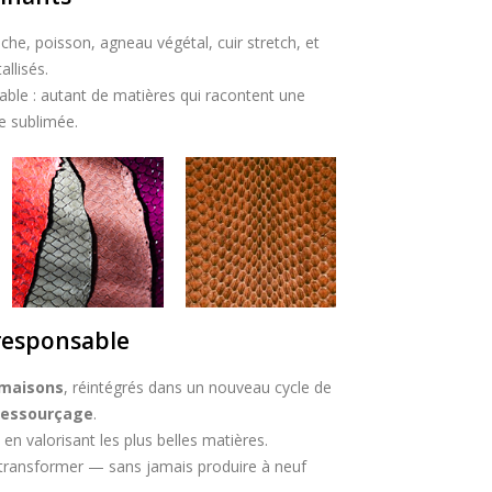
che, poisson, agneau végétal, cuir stretch, et
allisés.
able : autant de matières qui racontent une
re sublimée.
responsable
 maisons
, réintégrés dans un nouveau cycle de
ressourçage
.
 en valorisant les plus belles matières.
 transformer — sans jamais produire à neuf