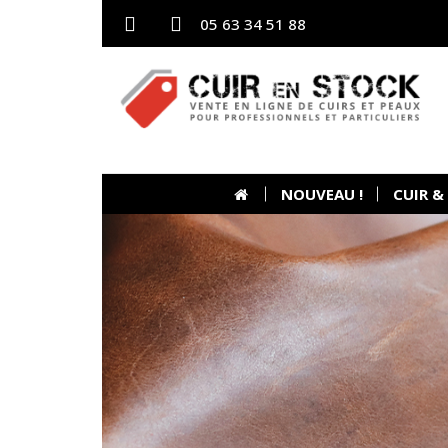
05 63 34 51 88
NOUVEAU !
CUIR &