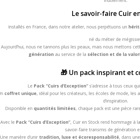
inutilement.
Le savoir-faire Cuir e
Installés en France, dans notre atelier, nous perpétuons un
hérit
né du métier de mégissie
Aujourd’hui, nous ne tannons plus les peaux, mais nous mettons ce
génération
au service de la
sélection et de la valo
🎁 Un pack inspirant et c
Le
Pack “Cuirs d’Exception”
s’adresse à tous ceux qui
Un
coffret unique
, idéal pour les créateurs, les écoles de mode, les
d’inspiration.
Disponible en
quantités limitées
, chaque pack est une pièce rar
Avec le
Pack “Cuirs d’Exception”
, Cuir en Stock rend hommage à la r
savoir-faire transmis de génération 
Une manière d’unir
tradition, luxe et écoresponsabilité
, dans une