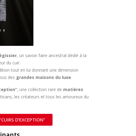
égissier
, un savoir-faire ancestral dédié à la
ur du cuir.
adition tout en lui donnant une dimension
ssus des
grandes maisons du luxe
.
ception”
, une collection rare de
matières
tisans, les créateurs et tous les amoureux du
“CUIRS D’EXCEPTION”
cinants