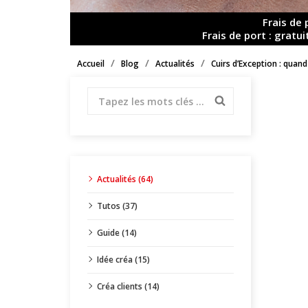
Frais de
Frais de port : grat
Accueil
Blog
Actualités
Cuirs d’Exception : quand
Actualités (64)
Tutos (37)
Guide (14)
Idée créa (15)
Créa clients (14)