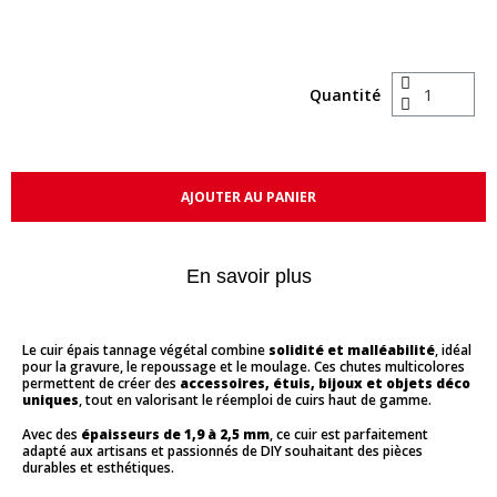
Quantité
AJOUTER AU PANIER
En savoir plus
Le cuir épais tannage végétal combine
solidité et malléabilité
, idéal
pour la gravure, le repoussage et le moulage. Ces chutes multicolores
permettent de créer des
accessoires, étuis, bijoux et objets déco
uniques
, tout en valorisant le réemploi de cuirs haut de gamme.
Avec des
épaisseurs de 1,9 à 2,5 mm
, ce cuir est parfaitement
adapté aux artisans et passionnés de DIY souhaitant des pièces
durables et esthétiques.