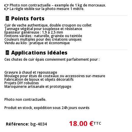
👉 Photo non contractuelle – exemple de 1 kg de morceaux.
👉 La règle visible sur la photo mesure 1 mètre.
🧾
Points forts
Cuir de vache authentique, double croupon ou collet
Tannage végétal pour souplesse et résistance
Épaisseur généreuse : 1,9 à 2,5 mm
Finitions variées : naturelle, grainée ou teintée
Couleurs multiples pour des créations uniques
Vendu au kilo : pratique et économique
🧾
Applications idéales
Ces chutes de cuir épais conviennent parfaitement pour :
Gravure à chaud et repoussage
Moulage pour étuis de couteaux ou accessoires sur-mesure
Fabrication de bijoux et objets décoratifs
Projets DIY robustes
Maroquinerie artisanale et prototypage
Photo non contractuelle.
Produit en stock, expédition sous 24h jours ouvrés
18,00 €
TTC
Référence
bg-4034