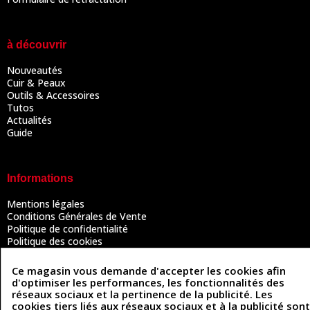
à découvrir
Nouveautés
Cuir & Peaux
Outils & Accessoires
Tutos
Actualités
Guide
Informations
Mentions légales
Conditions Générales de Vente
Politique de confidentialité
Politique des cookies
Contactez-nous
Ce magasin vous demande d'accepter les cookies afin
d'optimiser les performances, les fonctionnalités des
réseaux sociaux et la pertinence de la publicité. Les
Coordonnées
cookies tiers liés aux réseaux sociaux et à la publicité sont