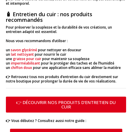
et intemporel.
🧴 Entretien du cuir : nos produits
recommandés
Pour préserver la souplesse et la durabilité de vos créations, un
entretien adapté est essentiel.
Nous vous recommandons d’utiliser :
un
savon glycériné
pour nettoyer en douceur
un
lait nettoyant
pour nourrir le cuir
une
graisse pour cuir
pour maintenir sa souplesse
un
imperméabilisant
pour le protéger des taches et de l’humidité
un
chiffon doux
pour une application efficace sans abîmer la matière
👉 Retrouvez tous nos produits d’entretien du cuir directement sur
notre boutique pour prolonger la durée de vie de vos réalisations.
👉 DÉCOUVRIR NOS PRODUITS D’ENTRETIEN DU
CUIR
👉 Vous débutez ? Consultez aussi notre guide :