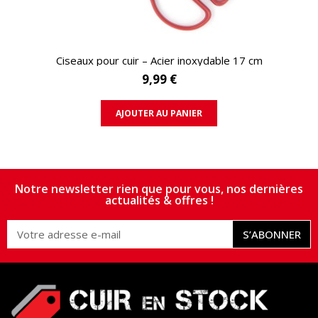
APERÇU RAPIDE
Ciseaux pour cuir – Acier inoxydable 17 cm
9,99 €
AJOUTER AU PANIER
Notre newsletter rien que pour vous, nos dernières
actualités & offres !
S’ABONNER