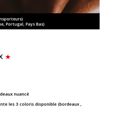
ansporteurs)
ne, Portugal, Pays Bas)
x
ordeaux nuancé
te les 3 coloris disponible (bordeaux ,