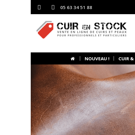
05 63 34 51 88
NOUVEAU !
CUIR &