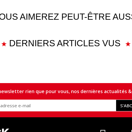
OUS AIMEREZ PEUT-ÊTRE AUS
DERNIERS ARTICLES VUS
ewsletter rien que pour vous, nos dernières actualités & 
S’AB