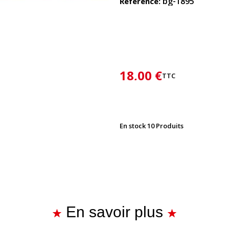
bg-1895
Référence
18,00 €
TTC
En stock
10 Produits
En savoir plus