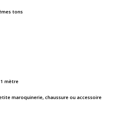
mêmes tons
 1 mètre
 petite maroquinerie, chaussure ou accessoire