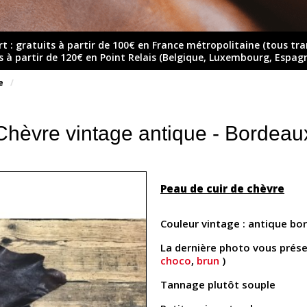
rt : gratuits à partir de 100€ en France métropolitaine (tous tr
ts à partir de 120€ en Point Relais (Belgique, Luxembourg, Espag
e
Chèvre vintage antique - Bordeau
Peau de cuir de chèvre
Couleur vintage : antique b
La dernière photo vous présen
choco
,
brun
)
Tannage plutôt souple