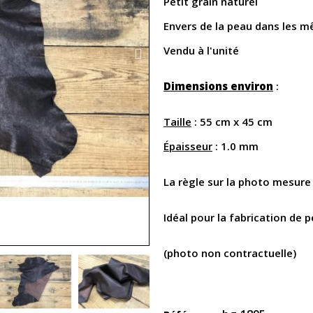
Petit grain naturel
Envers de la peau dans les 
Vendu à l'unité
Dimensions environ
:
Taille
: 55 cm x 45 cm
Épaisseur
: 1.0 mm
La règle sur la photo mesure
Idéal pour la fabrication de
(photo non contractuelle)