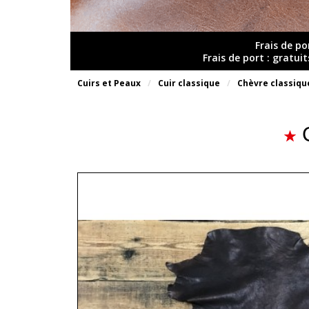
Frais de po
Frais de port : gratui
Cuirs et Peaux
Cuir classique
Chèvre classiqu