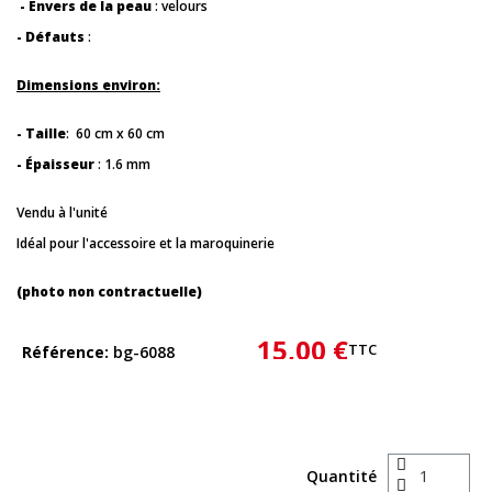
- Envers de la peau
: velours
- Défauts
:
Dimensions environ:
- Taille
: 60 cm x 60 cm
- Épaisseur
: 1.6 mm
Vendu à l'unité
Idéal pour l'accessoire et la maroquinerie
(photo non contractuelle)
15,00 €
TTC
Référence
bg-6088
Quantité