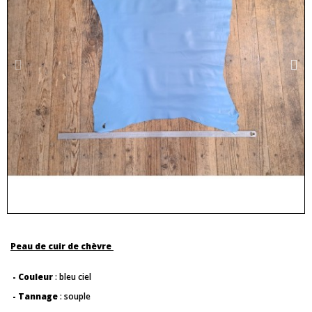
Peau de cuir de chèvre
- Couleur
: bleu ciel
- Tannage
: souple