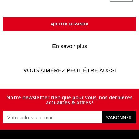
AJOUTER AU PANIER
En savoir plus
VOUS AIMEREZ PEUT-ÊTRE AUSSI
Notre newsletter rien que pour vous, nos dernières
actualités & offres !
S’ABONNER