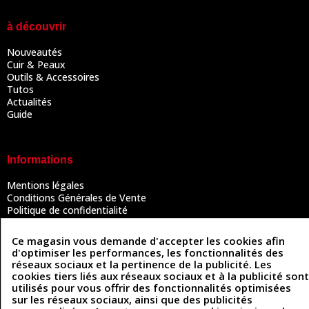
à découvrir
Nouveautés
Cuir & Peaux
Outils & Accessoires
Tutos
Actualités
Guide
Informations
Mentions légales
Conditions Générales de Vente
Politique de confidentialité
Politique des cookies
Contactez-nous
Ce magasin vous demande d'accepter les cookies afin
d'optimiser les performances, les fonctionnalités des
réseaux sociaux et la pertinence de la publicité. Les
cookies tiers liés aux réseaux sociaux et à la publicité sont
Coordonnées
utilisés pour vous offrir des fonctionnalités optimisées
sur les réseaux sociaux, ainsi que des publicités
493 Chemin de Catougnac