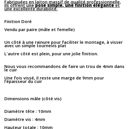
Fabriquées en laiton massif de qualité professionnelle,
ils offrent une
pose simple, une finition élégante
et
une excellente durabilité.
Finition Doré
Vendu par paire (mâle et femelle)
Un côté à une rainure pour faciliter le montage, à visser
avec un simple tournevis plat
L'autre côté est plein, pour une jolie finition.
Nous vous recommandons de faire un trou de 4mm dans
le cuir
Une fois vissé, il reste une marge de 9mm pour
l’épaisseur du cuir
Dimensions mâle
(côté vis)
Diamètre tête : 10mm
Diamètre vis : 4mm
Hauteur totale : 10mm