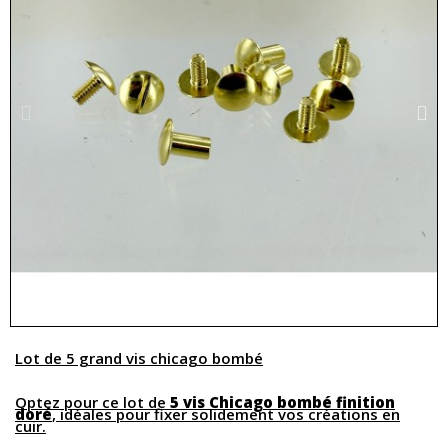
Lot de 5 grand vis chicago bombé
Optez pour ce lot de
5 vis Chicago bombé finition
doré
, idéales pour fixer solidement vos créations en
cuir.