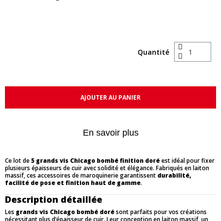
Quantité
AJOUTER AU PANIER
En savoir plus
Ce lot de
5 grands vis Chicago bombé finition doré
est idéal pour fixer
plusieurs épaisseurs de cuir avec solidité et élégance. Fabriqués en laiton
massif, ces accessoires de maroquinerie garantissent
durabilité,
facilité de pose et finition haut de gamme
.
Description détaillée
Les
grands vis Chicago bombé doré
sont parfaits pour vos créations
nécessitant plus d’épaisseur de cuir. Leur conception en laiton massif, un