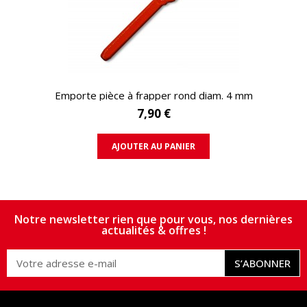
APERÇU RAPIDE
Emporte pièce à frapper rond diam. 4 mm
7,90 €
AJOUTER AU PANIER
Notre newsletter rien que pour vous, nos dernières
actualités & offres !
S’ABONNER