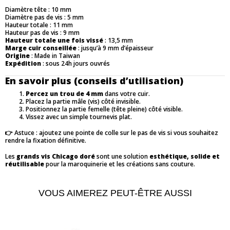
Diamètre tête : 10 mm
Diamètre pas de vis : 5 mm
Hauteur totale : 11 mm
Hauteur pas de vis : 9 mm
Hauteur totale une fois vissé
: 13,5 mm
Marge cuir conseillée
: jusqu’à 9 mm d’épaisseur
Origine
: Made in Taiwan
Expédition
: sous 24h jours ouvrés
En savoir plus (conseils d’utilisation)
Percez un trou de 4 mm
dans votre cuir.
Placez la partie mâle (vis) côté invisible.
Positionnez la partie femelle (tête pleine) côté visible.
Vissez avec un simple tournevis plat.
👉 Astuce : ajoutez une pointe de colle sur le pas de vis si vous souhaitez
rendre la fixation définitive.
Les
grands vis Chicago doré
sont une solution
esthétique, solide et
réutilisable
pour la maroquinerie et les créations sans couture.
VOUS AIMEREZ PEUT-ÊTRE AUSSI