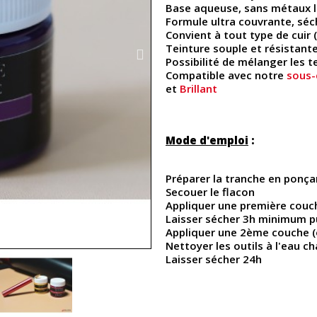
Base aqueuse, sans métaux 
Formule ultra couvrante, séc
Convient à tout type de cuir 
Teinture souple et résistante
Possibilité de mélanger les t
Compatible avec notre
sous
et
Brillant
Mode d'emploi
:
Préparer la tranche en ponça
Secouer le flacon
Appliquer une première couc
Laisser sécher 3h minimum p
Appliquer une 2ème couche (ou
Nettoyer les outils à l'eau c
Laisser sécher 24h