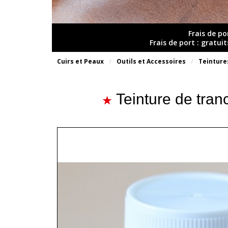
Frais de po
Frais de port : gratui
Cuirs et Peaux
Outils et Accessoires
Teintures
Teinture de tran