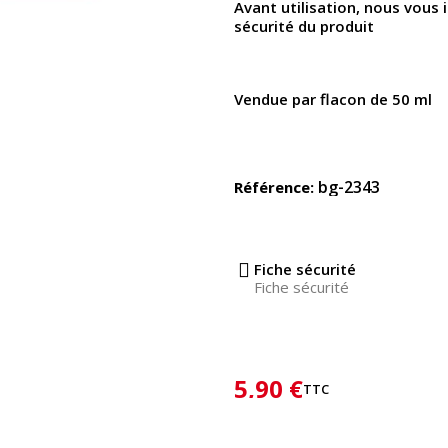
Avant utilisation, nous vous i
sécurité du produit
Vendue par flacon de 50 ml
bg-2343
Référence
Fiche sécurité
Fiche sécurité
5,90 €
TTC