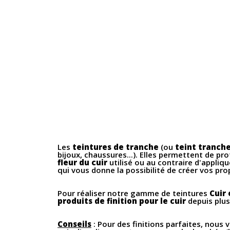
Les
teintures de tranche
(ou
teint tranch
bijoux, chaussures...). Elles permettent de prot
fleur du cuir
utilisé ou au contraire d'appliq
qui vous donne la possibilité de créer vos pr
Pour réaliser notre gamme de teintures
Cuir
produits de finition pour le cuir
depuis plus
Conseils
: Pour des finitions parfaites, nous