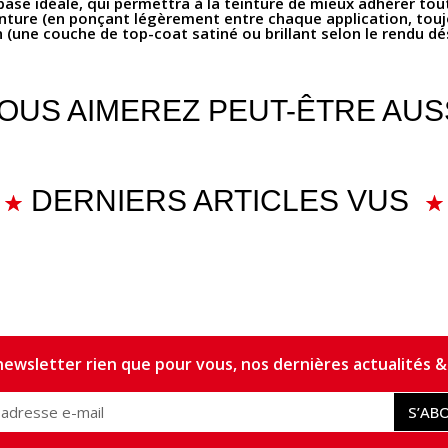
e idéale, qui permettra à la teinture de mieux adhérer tout en
inture (en ponçant légèrement entre chaque application, touj
n (une couche de top-coat satiné ou brillant selon le rendu dés
OUS AIMEREZ PEUT-ÊTRE AUS
DERNIERS ARTICLES VUS
ewsletter rien que pour vous, nos dernières actualités & 
S’AB