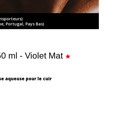
ansporteurs)
ne, Portugal, Pays Bas)
0 ml - Violet Mat
e aqueuse pour le cuir