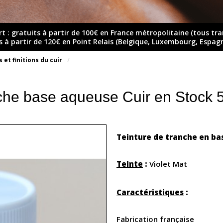
rt : gratuits à partir de 100€ en France métropolitaine (tous tr
ts à partir de 120€ en Point Relais (Belgique, Luxembourg, Espag
 et finitions du cuir
che base aqueuse Cuir en Stock 5
Teinture de tranche en bas
Teinte
:
Violet Mat
Caractéristiques
:
Fabrication française