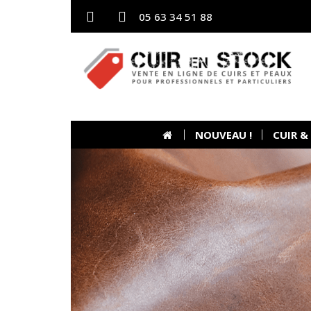
05 63 34 51 88
NOUVEAU !
CUIR &