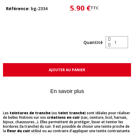
5,90 €
TTC
Référence
bg-2334
Quantité
AJOUTER AU PANIER
En savoir plus
Les
teintures de tranche
(ou
teint tranche
) sont idéales pour réaliser
de belles finitions sur vos
créations en cuir
(sac, ceinture, licol, harnais,
bijoux, chaussures...). Elles permettent de protéger, lisser et teinter les
bordures (la tranche) du cuir. Il est possible de choisir une teinte proche de
la
fleur du cuir
utilisé ou au contraire d'appliquer une teinte contrastante