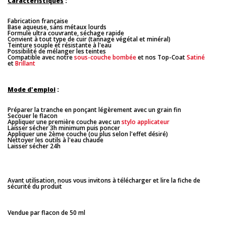
Caractéristiques
:
Fabrication française
Base aqueuse, sans métaux lourds
Formule ultra couvrante, séchage rapide
Convient à tout type de cuir (tannage végétal et minéral)
Teinture souple et résistante à l'eau
Possibilité de mélanger les teintes
Compatible avec notre
sous-couche bombée
et nos Top-Coat
Satiné
et
Brillant
Mode d'emploi
:
Préparer la tranche en ponçant légèrement avec un grain fin
Secouer le flacon
Appliquer une première couche avec un
stylo applicateur
Laisser sécher 3h minimum puis poncer
Appliquer une 2ème couche (ou plus selon l'effet désiré)
Nettoyer les outils à l'eau chaude
Laisser sécher 24h
Avant utilisation, nous vous invitons à télécharger et lire la fiche de
sécurité du produit
Vendue par flacon de 50 ml