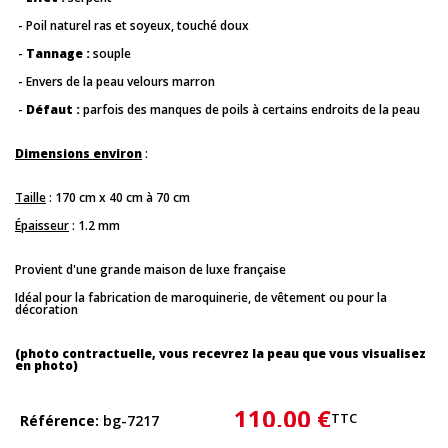
- Poil naturel ras et soyeux, touché doux
-
Tannage :
souple
- Envers de la peau velours marron
-
Défaut :
parfois des manques de poils à certains endroits de la peau
Dimensions environ
:
Taille
: 170 cm x 40 cm à 70 cm
Épaisseur
: 1.2 mm
Provient d'une grande maison de luxe française
Idéal pour la fabrication de maroquinerie, de vêtement ou pour la
décoration
(photo contractuelle, vous recevrez la peau que vous visualisez
en photo)
110,00 €
TTC
Référence
bg-7217