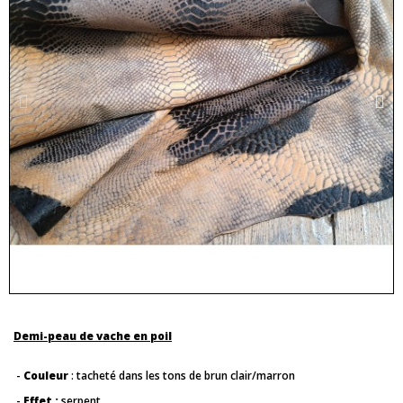
Demi-peau de vache en poil
-
Couleur
: tacheté dans les tons de brun clair/marron
-
Effet :
serpent