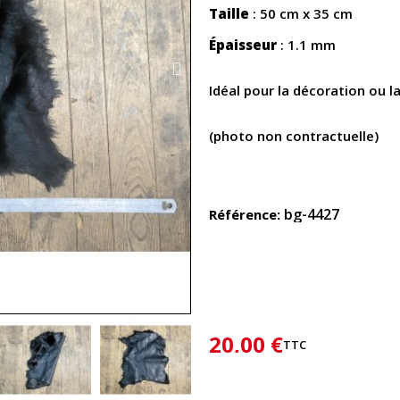
Taille
: 50 cm x 35 cm
Épaisseur
: 1.1 mm
Idéal pour la décoration ou l
(photo non contractuelle)
bg-4427
Référence
20,00 €
TTC