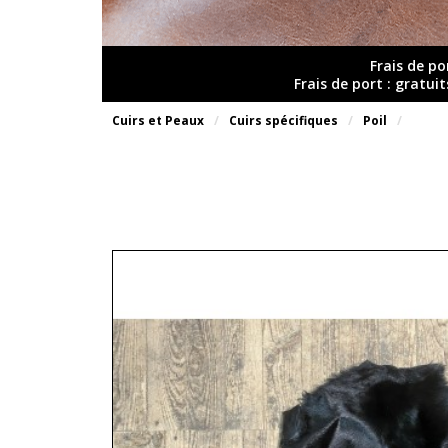
Frais de po
Frais de port : gratui
Cuirs et Peaux
Cuirs spécifiques
Poil