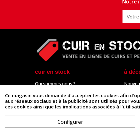
Notre n
cuir en stock
à déc
Qui sommes nous ?
Nouvea
Programme de fidélité
Cuir & 
Paiement sécurisé
Outils 
Ce magasin vous demande d'accepter les cookies afin d'optim
Un problème de connexion ?
Tutos
aux réseaux sociaux et à la publicité sont utilisés pour vo
Frais de livraison
Actuali
ces cookies ainsi que les implications associées à l'utilis
Nos partenaires
Guide
Formulaire de rétractation
Configurer