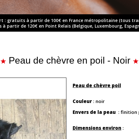
rt : gratuits à partir de 100€ en France métropolitaine (tous tr
ts à partir de 120€ en Point Relais (Belgique, Luxembourg, Espag
Peau de chèvre en poil - Noir
Peau de chèvre poil
Couleur
: noir
Envers de la peau
: finition 
Dimensions environ
: