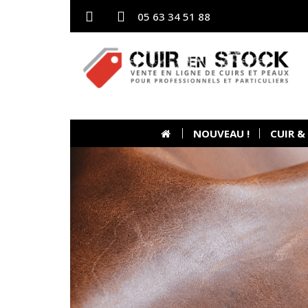
05 63 34 51 88
NOUVEAU !
CUIR &