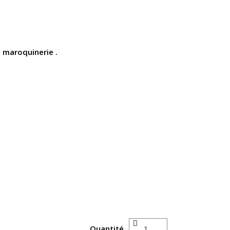
a maroquinerie .
Quantité