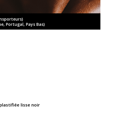
ansporteurs)
ne, Portugal, Pays Bas)
plastifiée lisse noir