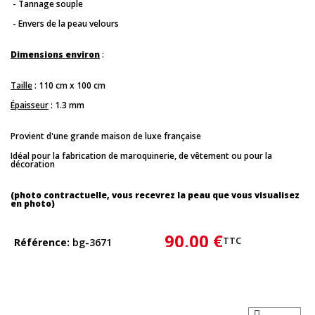
- Tannage souple
- Envers de la peau velours
Dimensions environ
:
Taille
: 110 cm x 100 cm
Épaisseur
: 1.3 mm
Provient d'une grande maison de luxe française
Idéal pour la fabrication de maroquinerie, de vêtement ou pour la
décoration
(photo contractuelle, vous recevrez la peau que vous visualisez
en photo)
90,00 €
TTC
Référence
bg-3671