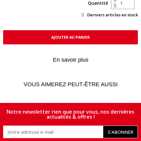
Quantité
Derniers articles en stock
AJOUTER AU PANIER
En savoir plus
VOUS AIMEREZ PEUT-ÊTRE AUSSI
Notre newsletter rien que pour vous, nos dernières
actualités & offres !
S’ABONNER