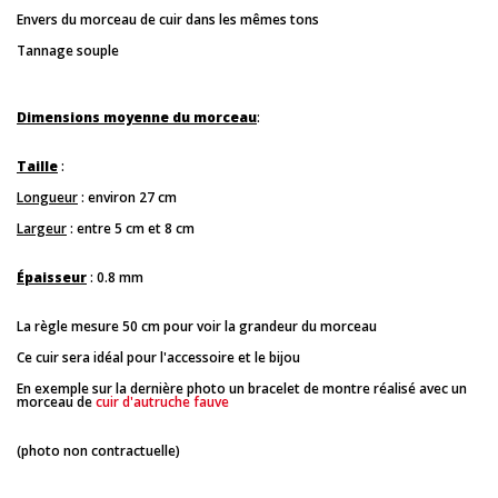
Envers du morceau de cuir dans les mêmes tons
Tannage souple
Dimensions moyenne du morceau
:
Taille
:
Longueur
: environ 27 cm
Largeur
: entre 5 cm et 8 cm
Épaisseur
: 0.8 mm
La règle mesure 50 cm pour voir la grandeur du morceau
Ce cuir sera idéal pour l'accessoire et le bijou
En exemple sur la dernière photo un bracelet de montre réalisé avec un
morceau de
cuir d'autruche fauve
(photo non contractuelle)