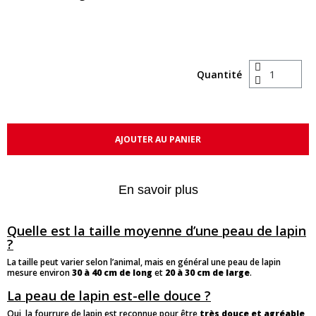
Quantité
AJOUTER AU PANIER
En savoir plus
Quelle est la taille moyenne d’une peau de lapin
?
La taille peut varier selon l’animal, mais en général une peau de lapin
mesure environ
30 à 40 cm de long
et
20 à 30 cm de large
.
La peau de lapin est-elle douce ?
Oui, la fourrure de lapin est reconnue pour être
très douce et agréable