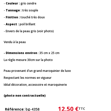
-
Couleur :
gris cendre
-
Tannage :
très souple
-
Finition :
touché très doux
-
Aspect :
poil brillant
- Envers de la peau gris (voir photo)
Vendu à la peau
- Dimensions environ
: 35 cm x 25 cm
La règle mesure 30cm sur la photo
Peau provenant d'un grand maroquinier de luxe
Respectant les normes en vigueur
Idéal décoration, accessoire et maroquinerie
(photo non contractuelle)
12,50 €
TTC
Référence
bg-4358