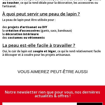
au toucher
, ce qui la rend idéale pour la décoration, les accessoires ou
l’artisanat.
À quoi peut servir une peau de lapin ?
La peau de lapin peut être utilisée pour :
des
projets d’artisanat ou DIY
la
création d’accessoires
(gants, sacs, bandeaux)
la
décoration intérieure
des
costumes ou vêtements
La peau est-elle facile à travailler ?
Oui, le cuir de lapin est
souple et léger
, ce qui le rend relativement facile
à découper et à coudre pour les projets artisanaux.
VOUS AIMEREZ PEUT-ÊTRE AUSSI
Notre newsletter rien que pour vous, nos dernières
actualités & offres !