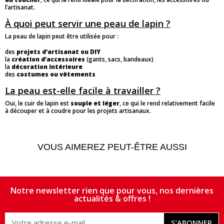
l’artisanat.
À quoi peut servir une peau de lapin ?
La peau de lapin peut être utilisée pour :
des
projets d’artisanat ou DIY
la
création d’accessoires
(gants, sacs, bandeaux)
la
décoration intérieure
des
costumes ou vêtements
La peau est-elle facile à travailler ?
Oui, le cuir de lapin est
souple et léger
, ce qui le rend relativement facile
à découper et à coudre pour les projets artisanaux.
VOUS AIMEREZ PEUT-ÊTRE AUSSI
Notre newsletter rien que pour vous, nos dernières
actualités & offres !
S’ABONNER