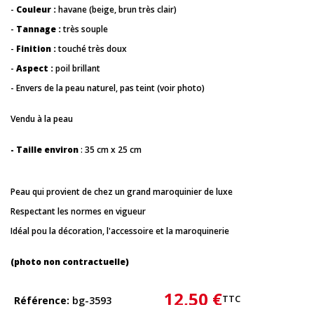
-
Couleur :
havane (beige, brun très clair)
-
Tannage :
très souple
-
Finition :
touché très doux
-
Aspect :
poil brillant
- Envers de la peau naturel, pas teint (voir photo)
Vendu à la peau
- Taille environ
: 35 cm x 25 cm
Peau qui provient de chez un grand maroquinier de luxe
Respectant les normes en vigueur
Idéal pou la décoration, l'accessoire et la maroquinerie
(photo non contractuelle)
12,50 €
TTC
Référence
bg-3593