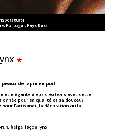
ansporteurs)
ne, Portugal, Pays Bas)
Lynx
 peaux de lapin en poil
e et élégante à vos créations avec cette
ctionnée pour sa qualité et sa douceur
e pour l’artisanat, la décoration ou la
brun, beige façon lynx