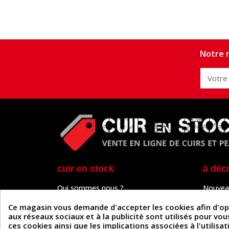
Notre n
cuir en stock
à déc
Qui sommes nous ?
Nouvea
Programme de fidélité
Cuir & 
Paiement sécurisé
Outils 
Ce magasin vous demande d'accepter les cookies afin d'optim
Un problème de connexion ?
Tutos
aux réseaux sociaux et à la publicité sont utilisés pour vo
Frais de livraison
Actuali
ces cookies ainsi que les implications associées à l'utilis