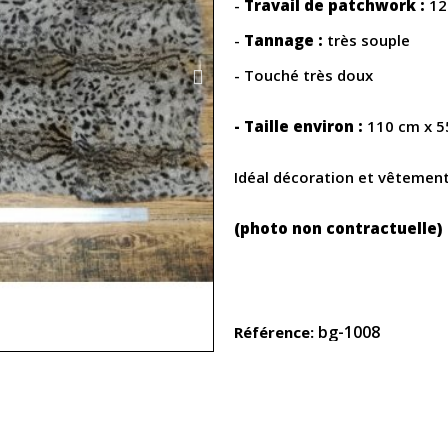
-
Travail de patchwork :
12
-
Tannage :
très souple
- Touché très doux
- Taille environ :
110 cm x 5
Idéal décoration et vêtemen
(photo non contractuelle)
bg-1008
Référence