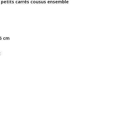
 petits carrés cousus ensemble
5 cm
t