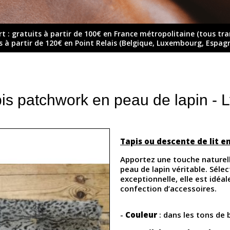
rt : gratuits à partir de 100€ en France métropolitaine (tous tr
ts à partir de 120€ en Point Relais (Belgique, Luxembourg, Espag
is patchwork en peau de lapin - 
Tapis ou descente de lit en
Apportez une touche naturell
peau de lapin véritable. Séle
exceptionnelle, elle est idéal
confection d’accessoires.
-
Couleur
: dans les tons de 