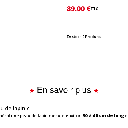
89,00 €
TTC
En stock
2 Produits
En savoir plus
u de lapin ?
général une peau de lapin mesure environ
30 à 40 cm de long
e