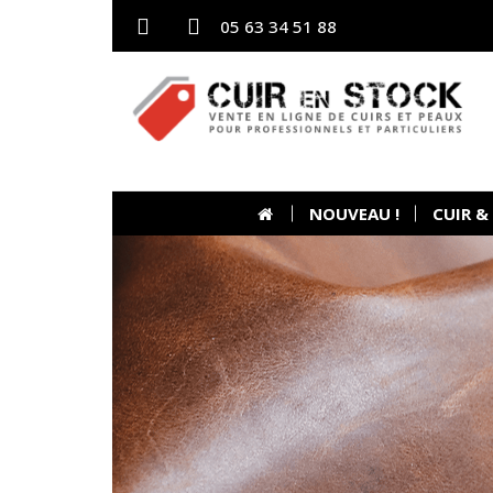
05 63 34 51 88
NOUVEAU !
CUIR &