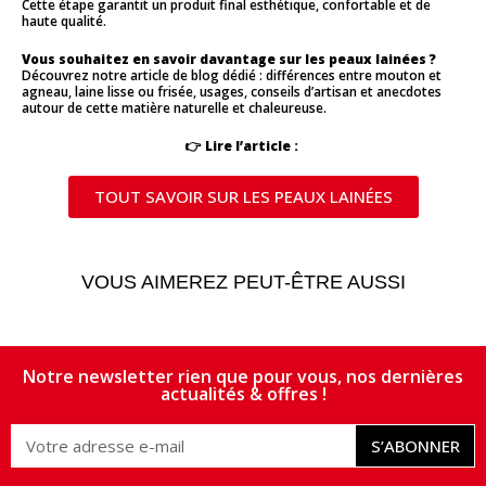
Cette étape garantit un produit final esthétique, confortable et de
haute qualité.
Vous souhaitez en savoir davantage sur les peaux lainées ?
Découvrez notre article de blog dédié : différences entre mouton et
agneau, laine lisse ou frisée, usages, conseils d’artisan et anecdotes
autour de cette matière naturelle et chaleureuse.
👉
Lire l’article :
TOUT SAVOIR SUR LES PEAUX LAINÉES
VOUS AIMEREZ PEUT-ÊTRE AUSSI
Notre newsletter rien que pour vous, nos dernières
actualités & offres !
S’ABONNER