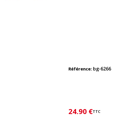
bg-6266
Référence
24,90 €
TTC