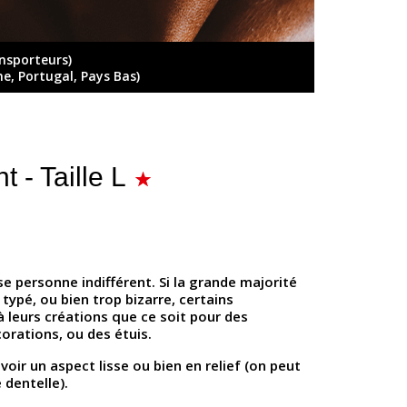
ansporteurs)
ne, Portugal, Pays Bas)
 - Taille L
sse personne indifférent. Si la grande majorité
 typé, ou bien trop bizarre, certains
 à leurs créations que ce soit pour des
corations, ou des étuis.
voir un aspect lisse ou bien en relief (on peut
 dentelle).