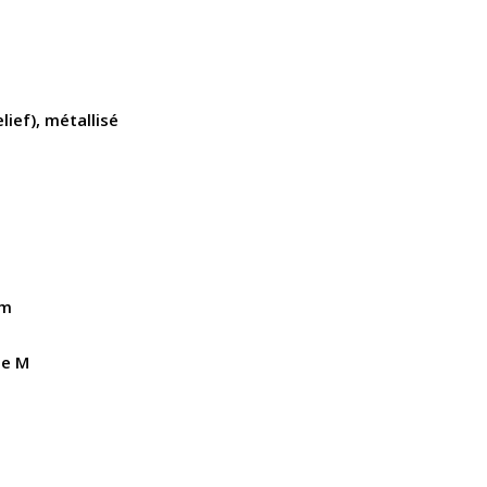
elief), métallisé
cm
le M