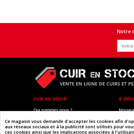
Notre n
cuir en stock
à déc
Qui sommes nous ?
Nouvea
Programme de fidélité
Cuir & 
Paiement sécurisé
Outils 
Ce magasin vous demande d'accepter les cookies afin d'optim
Un problème de connexion ?
Tutos
aux réseaux sociaux et à la publicité sont utilisés pour vo
Frais de livraison
Actuali
ces cookies ainsi que les implications associées à l'utilis