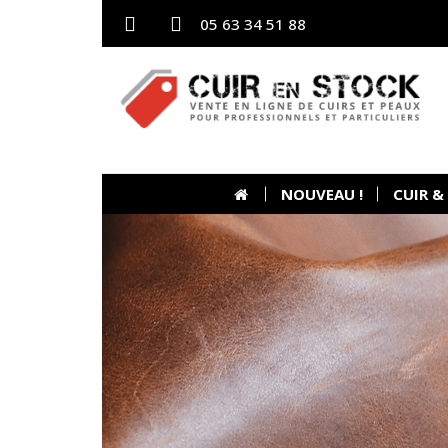
05 63 34 51 88
NOUVEAU !
CUIR &