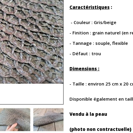
Caractéristiques
:
- Couleur : Gris/beige
- Finition : grain naturel (en r
- Tannage : souple, flexible
- Défaut : trou
Dimensions :
- Taille : environ 25 cm x 20 
Disponible également en tail
Vendu à la peau
(photo non contractuelle)