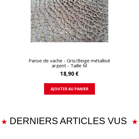
APERÇU RAPIDE
Panse de vache - Gris/Beige métallisé
argent - Taille M
18,90 €
AJOUTER AU PANIER
DERNIERS ARTICLES VUS