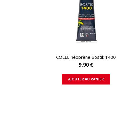
APERÇU RAPIDE
COLLE néoprène Bostik 1400
9,90 €
AJOUTER AU PANIER