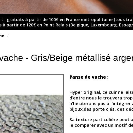
rt : gratuits à partir de 100€ en France métropolitaine (tous tr
ts à partir de 120€ en Point Relais (Belgique, Luxembourg, Espag
he
ache - Gris/Beige métallisé argent
Panse de vache :
Hyper original, ce cuir ne lai
d’entre nous le trouvera trop
n’hésiterons pas à l'intégrer
bijoux,des porte clés, des dé
Sa texture particulière peut a
le comparer avec un motif de