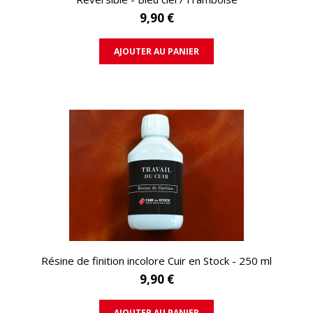
9,90 €
AJOUTER AU PANIER
APERÇU RAPIDE
Résine de finition incolore Cuir en Stock - 250 ml
9,90 €
AJOUTER AU PANIER