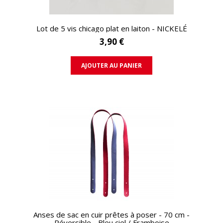
APERÇU RAPIDE
Lot de 5 vis chicago plat en laiton - NICKELÉ
3,90 €
AJOUTER AU PANIER
APERÇU RAPIDE
Anses de sac en cuir prêtes à poser - 70 cm -
Réversible - Bleu ciel / Framboise