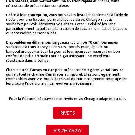
Déjà percées, elles permettent une fixation rapide et propre, sans
nécessiter de préparation complexe.
Grâce à leur conception, vous pouvez les installer facilement à l’aide de
rivets pour une fixation permanente, ou de vis Chicago si vous
souhaitez pouvoir démonter vos anses. Cette flexibilité les rend
particulièrement adaptées à la création de sacs à main, cabas, besaces
ou accessoires personnalisés.
Disponibles en différentes longueurs (50 cm ou 70 cm), ces anses
s’adaptent à tous les styles de sacs : portés main, épaule ou
bandoulière courte. Leur largeur et leur épaisseur assurent un bon
confort de prise en main tout en garantissant une excellente
résistance dans le temps.
Chaque paire d’anses en cuir peut présenter de légères variations, ce
qui fait tout le charme d’un matériau naturel. Elles sont également
compatibles avec vos outils de travail du cuir, notamment pour ajuster
les trous à l’aide d’une pince revolver si nécessaire.
Pour la fixation, découvrez nos rivets et vis Chicago adaptés au cuir.
RIVETS
VIS CHICAGO