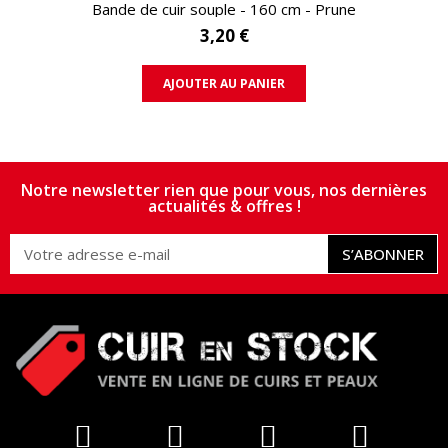
APERÇU RAPIDE
Bande de cuir souple - 160 cm - Prune
3,20 €
AJOUTER AU PANIER
Notre newsletter rien que pour vous, nos dernières
actualités & offres !
S’ABONNER