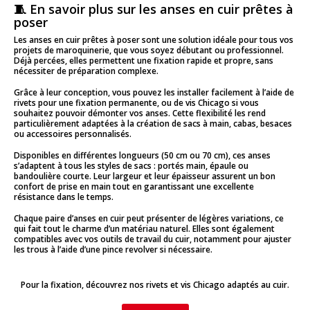
🧵 En savoir plus sur les anses en cuir prêtes à
poser
Les anses en cuir prêtes à poser sont une solution idéale pour tous vos
projets de maroquinerie, que vous soyez débutant ou professionnel.
Déjà percées, elles permettent une fixation rapide et propre, sans
nécessiter de préparation complexe.
Grâce à leur conception, vous pouvez les installer facilement à l’aide de
rivets pour une fixation permanente, ou de vis Chicago si vous
souhaitez pouvoir démonter vos anses. Cette flexibilité les rend
particulièrement adaptées à la création de sacs à main, cabas, besaces
ou accessoires personnalisés.
Disponibles en différentes longueurs (50 cm ou 70 cm), ces anses
s’adaptent à tous les styles de sacs : portés main, épaule ou
bandoulière courte. Leur largeur et leur épaisseur assurent un bon
confort de prise en main tout en garantissant une excellente
résistance dans le temps.
Chaque paire d’anses en cuir peut présenter de légères variations, ce
qui fait tout le charme d’un matériau naturel. Elles sont également
compatibles avec vos outils de travail du cuir, notamment pour ajuster
les trous à l’aide d’une pince revolver si nécessaire.
Pour la fixation, découvrez nos rivets et vis Chicago adaptés au cuir.