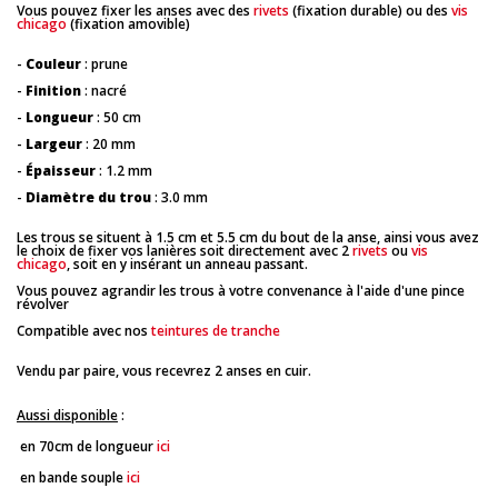
Vous pouvez fixer les anses avec des
rivets
(fixation durable) ou des
vis
chicago
(fixation amovible)
-
Couleur
: prune
-
Finition
: nacré
-
Longueur
: 50 cm
-
Largeur
: 20 mm
-
Épaisseur
: 1.2 mm
-
Diamètre du trou
: 3.0 mm
Les trous se situent à 1.5 cm et 5.5 cm du bout de la anse, ainsi vous avez
le choix de fixer vos lanières soit directement avec 2
rivets
ou
vis
chicago
, soit en y insérant un anneau passant.
Vous pouvez agrandir les trous à votre convenance à l'aide d'une pince
révolver
Compatible avec nos
teintures de tranche
Vendu par paire, vous recevrez 2 anses en cuir.
Aussi disponible
:
en 70cm de longueur
ici
en bande souple
ici