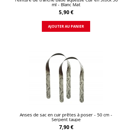
ml - Blanc Mat
5,90 €
AJOUTER AU PANIER
APERÇU RAPIDE
Anses de sac en cuir prêtes à poser - 50 cm -
Serpent taupe
7,90 €