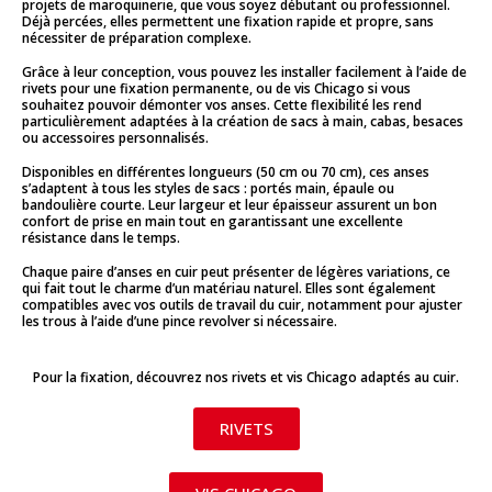
projets de maroquinerie, que vous soyez débutant ou professionnel.
Déjà percées, elles permettent une fixation rapide et propre, sans
nécessiter de préparation complexe.
Grâce à leur conception, vous pouvez les installer facilement à l’aide de
rivets pour une fixation permanente, ou de vis Chicago si vous
souhaitez pouvoir démonter vos anses. Cette flexibilité les rend
particulièrement adaptées à la création de sacs à main, cabas, besaces
ou accessoires personnalisés.
Disponibles en différentes longueurs (50 cm ou 70 cm), ces anses
s’adaptent à tous les styles de sacs : portés main, épaule ou
bandoulière courte. Leur largeur et leur épaisseur assurent un bon
confort de prise en main tout en garantissant une excellente
résistance dans le temps.
Chaque paire d’anses en cuir peut présenter de légères variations, ce
qui fait tout le charme d’un matériau naturel. Elles sont également
compatibles avec vos outils de travail du cuir, notamment pour ajuster
les trous à l’aide d’une pince revolver si nécessaire.
Pour la fixation, découvrez nos rivets et vis Chicago adaptés au cuir.
RIVETS