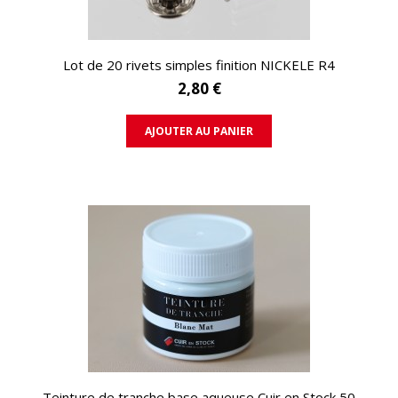
APERÇU RAPIDE
Lot de 20 rivets simples finition NICKELE R4
2,80 €
AJOUTER AU PANIER
APERÇU RAPIDE
Teinture de tranche base aqueuse Cuir en Stock 50