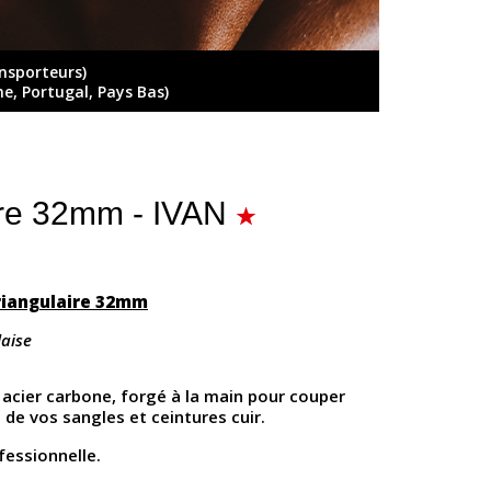
ansporteurs)
ne, Portugal, Pays Bas)
ire 32mm - IVAN
riangulaire 32mm
laise
 acier carbone, forgé à la main pour couper
 de vos sangles et ceintures cuir.
fessionnelle.