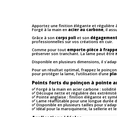
Apportez une finition élégante et régulière 
Forgé à la main en
acier au carbone
, il as
Grâce à son
corps poli
et son
dégagement
professionnelles sur vos créations en cuir.
Comme pour tout
emporte-pièce à frapp
préserver son tranchant. La lame peut être
Disponible en plusieurs dimensions, il s’adap
Pour un résultat optimal, frappez le poinçon 
pour protéger la lame, l’utilisation d’une
pla
Points forts du poinçon à pointe a
✅ Forgé à la main en acier carbone : solidité 
✅ Découpe nette et régulière des extrémité
✅ Pointe anglaise : finition élégante et sym
✅ Lame réaffûtable pour une longue durée d
✅ Disponible en plusieurs tailles pour s’ada
✅ Idéal pour la maroquinerie, la sellerie et l