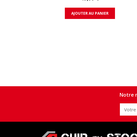
AJOUTER AU PANIER
Notre n