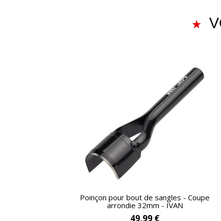
V
APERÇU RAPIDE
Poinçon pour bout de sangles - Coupe
arrondie 32mm - IVAN
49,99 €