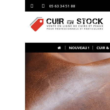
05 63 34 51 88
NOUVEAU !
CUIR &