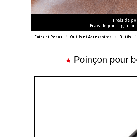
Frais de po
Frais de port : gratui
Cuirs et Peaux
Outils et Accessoires
Outils
Poinçon pour b