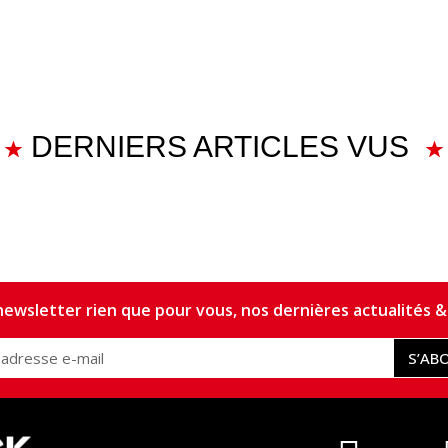
DERNIERS ARTICLES VUS
ewsletter rien que pour vous, nos dernières actualités & 
S’AB