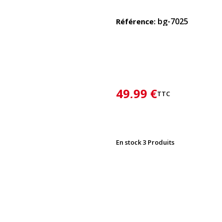
bg-7025
Référence
49,99 €
TTC
En stock
3 Produits