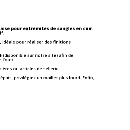
aise pour extrémités de sangles en cuir
.
if.
idéale pour réaliser des finitions
e
(disponible sur notre site) afin de
l’outil.
ières ou articles de sellerie.
 épais, privilégiez un maillet plus lourd. Enfin,