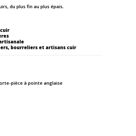
rs, du plus fin au plus épais.
cuir
ères
artisanale
iers, bourreliers et artisans cuir
orte-pièce à pointe anglaise