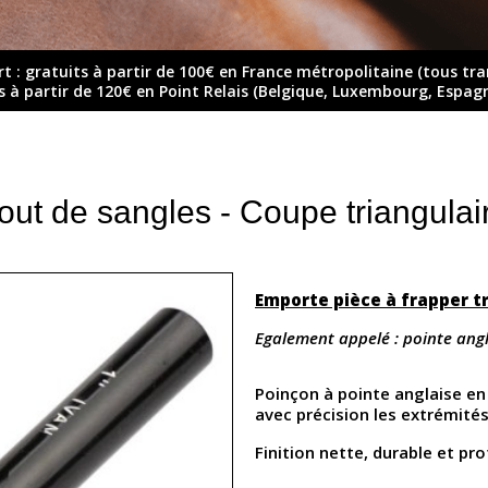
rt : gratuits à partir de 100€ en France métropolitaine (tous tr
ts à partir de 120€ en Point Relais (Belgique, Luxembourg, Espag
out de sangles - Coupe triangula
Emporte pièce à frapper t
Egalement appelé : pointe ang
Poinçon à pointe anglaise en
avec précision les extrémités
Finition nette, durable et pro