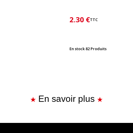
2,30 €
TTC
En stock
82 Produits
En savoir plus