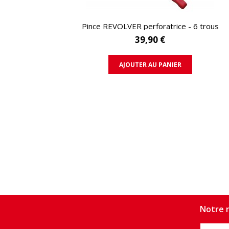
APERÇU RAPIDE
Pince REVOLVER perforatrice - 6 trous
39,90 €
AJOUTER AU PANIER
Notre n