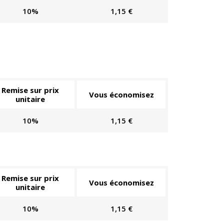
10%
1,15 €
Remise sur prix
Vous économisez
unitaire
10%
1,15 €
Remise sur prix
Vous économisez
unitaire
10%
1,15 €