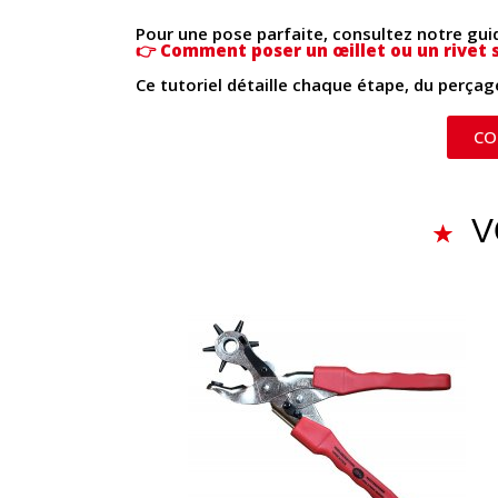
Pour une pose parfaite, consultez notre guide
👉
Comment poser un œillet ou un rivet s
Ce tutoriel détaille chaque étape, du perçage
CO
V