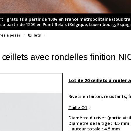
rt : gratuits à partir de 100€ en France métropolitaine (tous tr
ts à partir de 120€ en Point Relais (Belgique, Luxembourg, Espag
res à poser
Œillets
 œillets avec rondelles finition 
Lot de 20 œillets à rouler
Rivets en laiton, résistants, f
Taille O1
:
Diamètre du rivet (partie visi
Diamètre de la tige : 4.5 mm
Hauteur totale : 4.5 mm