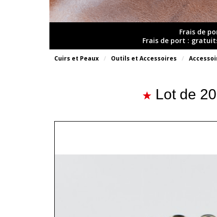
Frais de po
Frais de port : gratui
Cuirs et Peaux
Outils et Accessoires
Accessoi
Lot de 20