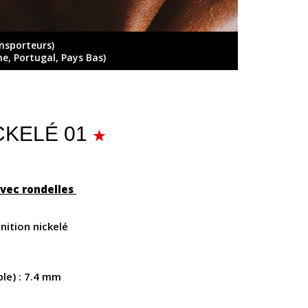
ansporteurs)
ne, Portugal, Pays Bas)
NICKELÉ 01
 avec rondelles
inition nickelé
ble) : 7.4 mm