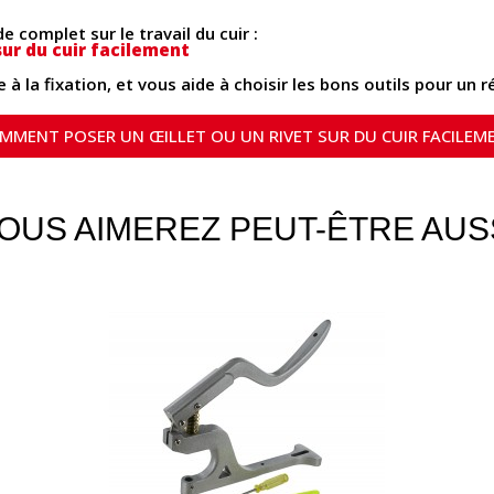
 complet sur le travail du cuir :
ur du cuir facilement
 à la fixation, et vous aide à choisir les bons outils pour un 
MMENT POSER UN ŒILLET OU UN RIVET SUR DU CUIR FACILEM
OUS AIMEREZ PEUT-ÊTRE AUS