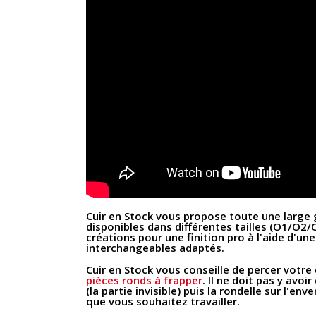
Cuir en Stock vous propose toute une large g
disponibles dans différentes tailles (O1/O2/O
créations pour une finition pro à l'aide d'u
interchangeables adaptés.
Cuir en Stock vous conseille de percer votre 
pièces ronds à frapper
. Il ne doit pas y avoi
(la partie invisible) puis la rondelle sur l'en
que vous souhaitez travailler.