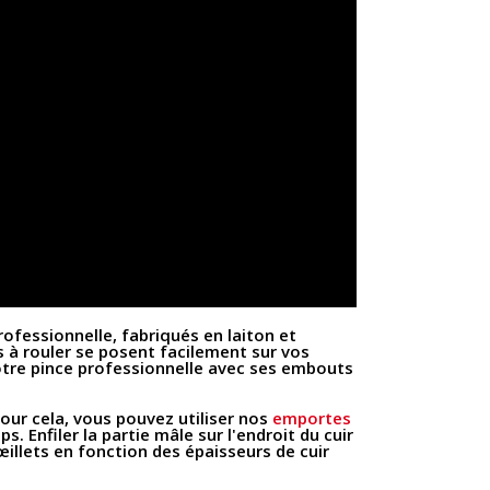
rofessionnelle, fabriqués en laiton et
ts à rouler se posent facilement sur vos
 notre pince professionnelle avec ses embouts
Pour cela, vous pouvez utiliser nos
emportes
ps. Enfiler la partie mâle sur l'endroit du cuir
s œillets en fonction des épaisseurs de cuir