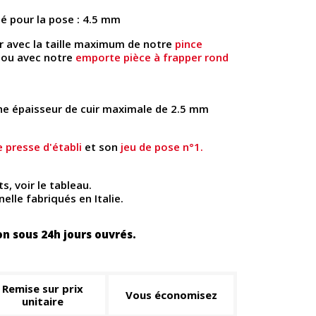
é pour la pose : 4.5 mm
r avec la taille maximum de notre
pince
ou avec notre
emporte pièce à frapper rond
une épaisseur de cuir maximale de 2.5 mm
e presse d'établi
et son
jeu de pose n°1.
ts, voir le tableau.
elle fabriqués en Italie.
on sous 24h jours ouvrés.
Remise sur prix
Vous économisez
unitaire