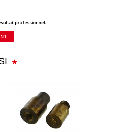
résultat professionnel.
ENT
SI