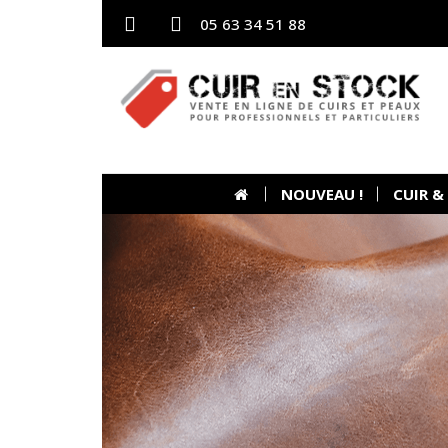
05 63 34 51 88
NOUVEAU !
CUIR &