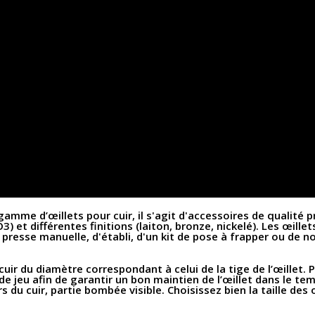
amme d’œillets pour cuir, il s'agit d'accessoires de qualité p
3) et différentes finitions (laiton, bronze, nickelé). Les œille
ne presse manuelle, d'établi, d'un kit de pose à frapper ou de
cuir du diamètre correspondant à celui de la tige de l’œillet. 
r de jeu afin de garantir un bon maintien de l’œillet dans le tem
vers du cuir, partie bombée visible. Choisissez bien la taille de