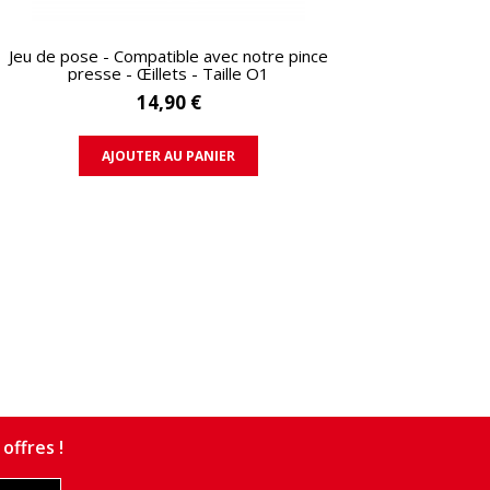
APERÇU RAPIDE
Jeu de pose - Compatible avec notre pince
presse - Œillets - Taille O1
14,90 €
AJOUTER AU PANIER
offres !