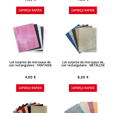
APERÇU RAPIDE
APERÇU RAPIDE
APERÇU RAPIDE
APERÇU RAPIDE
Lot surprise de morceaux de
Lot surprise de morceaux de
cuir rectangulaire - FANTAISIE
cuir rectangulaire - MÉTALLISÉ
4,00 €
8,00 €
APERÇU RAPIDE
APERÇU RAPIDE