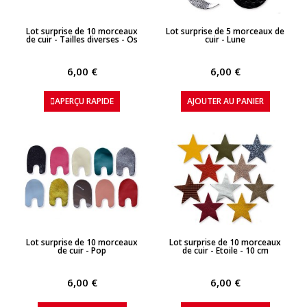
APERÇU RAPIDE
APERÇU RAPIDE
Lot surprise de 10 morceaux
Lot surprise de 5 morceaux de
de cuir - Tailles diverses - Os
cuir - Lune
6,00 €
6,00 €
APERÇU RAPIDE
AJOUTER AU PANIER
APERÇU RAPIDE
APERÇU RAPIDE
Lot surprise de 10 morceaux
Lot surprise de 10 morceaux
de cuir - Pop
de cuir - Etoile - 10 cm
6,00 €
6,00 €