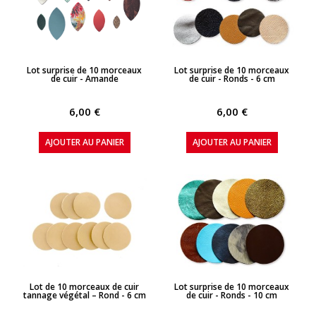
APERÇU RAPIDE
APERÇU RAPIDE
Lot surprise de 10 morceaux
Lot surprise de 10 morceaux
de cuir - Amande
de cuir - Ronds - 6 cm
6,00 €
6,00 €
AJOUTER AU PANIER
AJOUTER AU PANIER
APERÇU RAPIDE
APERÇU RAPIDE
Lot de 10 morceaux de cuir
Lot surprise de 10 morceaux
tannage végétal – Rond - 6 cm
de cuir - Ronds - 10 cm