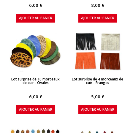
6,00 €
8,00 €
AJOUTER AU PANIER
AJOUTER AU PANIER
APERÇU RAPIDE
APERÇU RAPIDE
Lot surprise de 10 morceaux
Lot surprise de 4 morceaux de
de cuir - Ovales
cuir - Franges
6,00 €
5,00 €
AJOUTER AU PANIER
AJOUTER AU PANIER