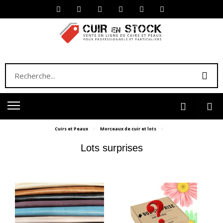
Cuirs et Peaux
Morceaux de cuir et lots
Lots surprises