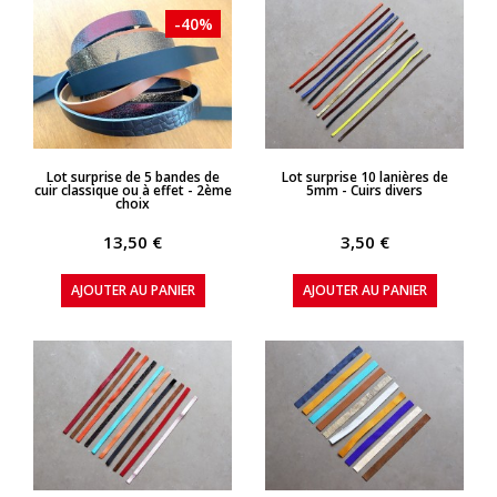
-40%
APERÇU RAPIDE
APERÇU RAPIDE
Lot surprise de 5 bandes de
Lot surprise 10 lanières de
cuir classique ou à effet - 2ème
5mm - Cuirs divers
choix
13,50 €
3,50 €
AJOUTER AU PANIER
AJOUTER AU PANIER