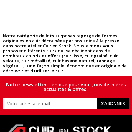
Notre catégorie de
lots surprises
regorge de formes
originales en cuir
découpées par nos soins à la presse
dans notre atelier
Cuir en Stock
. Nous aimons vous
proposer différents cuirs qui se déclinent dans de
nombreux coloris et effets (cuir lisse, cuir grainé, cuir
velours, cuir métallisé, cuir basane naturel, tannage
végétal...). Une façon
simple, économique et originale
de
découvrir et d'utiliser le cuir !
Notre newsletter rien que pour vous, nos dernières
actualités & offres !
S’ABONNER