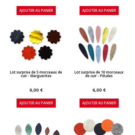
AJOUTER AU PANIER
AJOUTER AU PANIER
APERÇU RAPIDE
APERÇU RAPIDE
Lot surprise de 5 morceaux de
Lot surprise de 10 morceaux
cuir - Marguerites
de cuir - Pétales
6,00 €
6,00 €
AJOUTER AU PANIER
AJOUTER AU PANIER