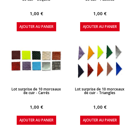
1,00 €
1,00 €
AJOUTER AU PANIER
AJOUTER AU PANIER
APERÇU RAPIDE
APERÇU RAPIDE
Lot surprise de 10 morceaux
Lot surprise de 10 morceaux
de cuir - Carrés
de cuir - Triangles
1,00 €
1,00 €
AJOUTER AU PANIER
AJOUTER AU PANIER