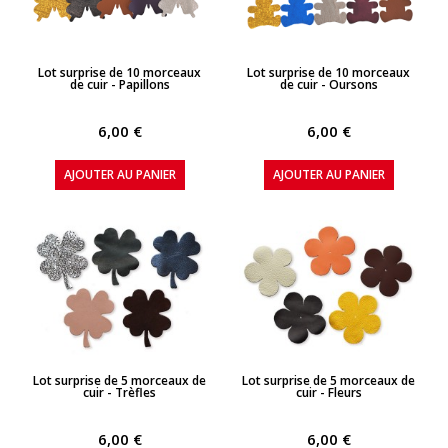
APERÇU RAPIDE
APERÇU RAPIDE
Lot surprise de 10 morceaux
Lot surprise de 10 morceaux
de cuir - Papillons
de cuir - Oursons
6,00 €
6,00 €
AJOUTER AU PANIER
AJOUTER AU PANIER
APERÇU RAPIDE
APERÇU RAPIDE
Lot surprise de 5 morceaux de
Lot surprise de 5 morceaux de
cuir - Trèfles
cuir - Fleurs
6,00 €
6,00 €