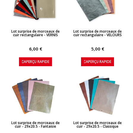
APERÇU RAPIDE
APERÇU RAPIDE
Lot surprise de morceaux de
Lot surprise de morceaux de
cuir rectangulaire - VERNIS
cuir rectangulaire - VELOURS
6,00 €
5,00 €
APERÇU RAPIDE
APERÇU RAPIDE
APERÇU RAPIDE
APERÇU RAPIDE
Lot surprise de morceaux de
Lot surprise de morceaux de
cuir - 29x20.5 - Fantaisie
cuir - 29x20.5 - Classique