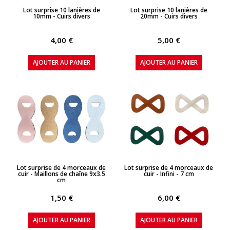
APERÇU RAPIDE
APERÇU RAPIDE
Lot surprise 10 lanières de
Lot surprise 10 lanières de
10mm - Cuirs divers
20mm - Cuirs divers
4,00 €
5,00 €
AJOUTER AU PANIER
AJOUTER AU PANIER
APERÇU RAPIDE
APERÇU RAPIDE
Lot surprise de 4 morceaux de
Lot surprise de 4 morceaux de
cuir - Maillons de chaîne 9x3.5
cuir - Infini - 7 cm
cm
1,50 €
6,00 €
AJOUTER AU PANIER
AJOUTER AU PANIER