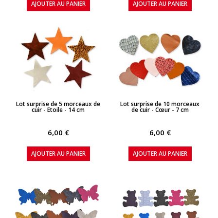
AJOUTER AU PANIER
AJOUTER AU PANIER
APERÇU RAPIDE
APERÇU RAPIDE
Lot surprise de 5 morceaux de
Lot surprise de 10 morceaux
cuir - Etoile - 14 cm
de cuir - Cœur - 7 cm
6,00 €
6,00 €
AJOUTER AU PANIER
AJOUTER AU PANIER