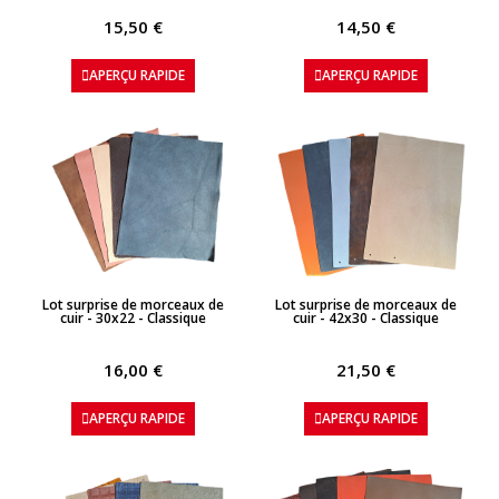
15,50 €
14,50 €
APERÇU RAPIDE
APERÇU RAPIDE
APERÇU RAPIDE
APERÇU RAPIDE
Lot surprise de morceaux de
Lot surprise de morceaux de
cuir - 30x22 - Classique
cuir - 42x30 - Classique
16,00 €
21,50 €
APERÇU RAPIDE
APERÇU RAPIDE