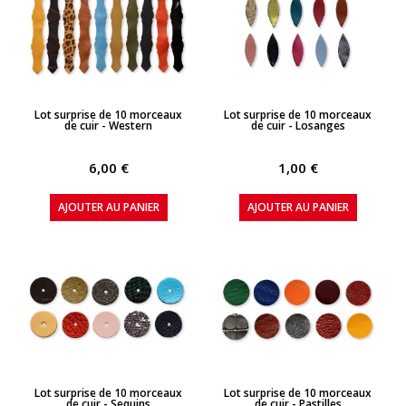
APERÇU RAPIDE
APERÇU RAPIDE
Lot surprise de 10 morceaux
Lot surprise de 10 morceaux
de cuir - Western
de cuir - Losanges
6,00 €
1,00 €
AJOUTER AU PANIER
AJOUTER AU PANIER
APERÇU RAPIDE
APERÇU RAPIDE
Lot surprise de 10 morceaux
Lot surprise de 10 morceaux
de cuir - Sequins
de cuir - Pastilles