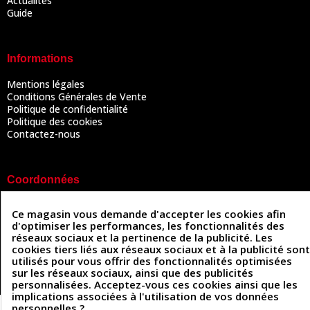
Actualités
Guide
Informations
Mentions légales
Conditions Générales de Vente
Politique de confidentialité
Politique des cookies
Contactez-nous
Coordonnées
493 Chemin de Catougnac
05 63 34 51 88
Ce magasin vous demande d'accepter les cookies afin
81300 Graulhet
d'optimiser les performances, les fonctionnalités des
contact@cuirenstock.com
réseaux sociaux et la pertinence de la publicité. Les
cookies tiers liés aux réseaux sociaux et à la publicité sont
utilisés pour vous offrir des fonctionnalités optimisées
sur les réseaux sociaux, ainsi que des publicités
Cuirenstock © 2026 - Une création Quatrys 💙
personnalisées. Acceptez-vous ces cookies ainsi que les
implications associées à l'utilisation de vos données
personnelles ?