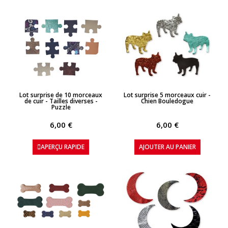
APERÇU RAPIDE
APERÇU RAPIDE
Lot surprise de 10 morceaux
Lot surprise 5 morceaux cuir -
de cuir - Tailles diverses -
Chien Bouledogue
Puzzle
6,00 €
6,00 €
APERÇU RAPIDE
AJOUTER AU PANIER