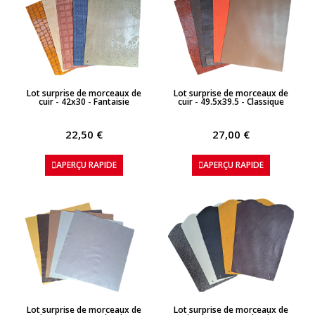
APERÇU RAPIDE
APERÇU RAPIDE
Lot surprise de morceaux de
Lot surprise de morceaux de
cuir - 42x30 - Fantaisie
cuir - 49.5x39.5 - Classique
22,50 €
27,00 €
APERÇU RAPIDE
APERÇU RAPIDE
APERÇU RAPIDE
APERÇU RAPIDE
Lot surprise de morceaux de
Lot surprise de morceaux de