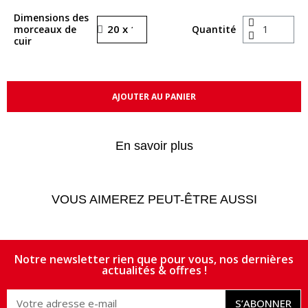
Dimensions des
morceaux de
Quantité
cuir
AJOUTER AU PANIER
En savoir plus
VOUS AIMEREZ PEUT-ÊTRE AUSSI
Notre newsletter rien que pour vous, nos dernières
actualités & offres !
S’ABONNER