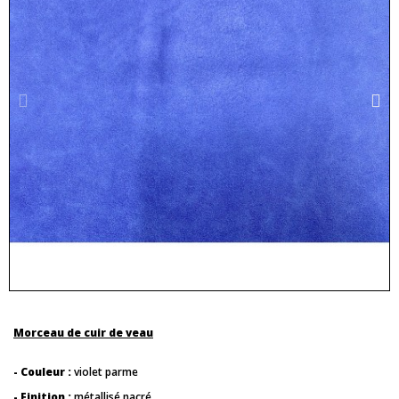
Morceau de cuir de veau
- Couleur :
violet parme
- Finition :
métallisé nacré