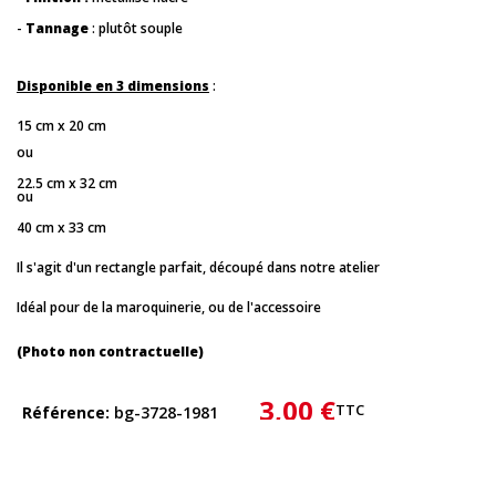
-
Tannage
: plutôt souple
Disponible en 3 dimensions
:
15 cm x 20 cm
ou
22.5 cm x 32 cm
ou
40 cm x 33 cm
Il s'agit d'un rectangle parfait, découpé dans notre atelier
Idéal pour de la maroquinerie, ou de l'accessoire
(Photo non contractuelle)
3,00 €
TTC
Référence
bg-3728-1981