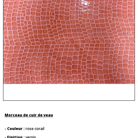
Morceau de cuir de veau
- Couleur :
rose corail
- Finition :
vernis