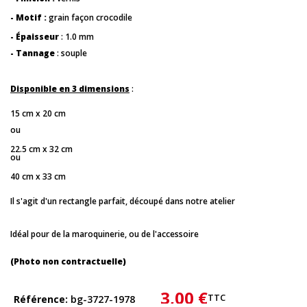
- Motif :
grain façon crocodile
- Épaisseur
: 1.0 mm
- Tannage
: souple
Disponible en 3 dimensions
:
15 cm x 20 cm
ou
22.5 cm x 32 cm
ou
40 cm x 33 cm
Il s'agit d'un rectangle parfait, découpé dans notre atelier
Idéal pour de la maroquinerie, ou de l'accessoire
(Photo non contractuelle)
3,00 €
TTC
Référence
bg-3727-1978