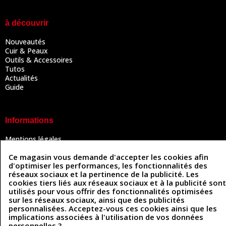
à découvrir
Nouveautés
Cuir & Peaux
Outils & Accessoires
Tutos
Actualités
Guide
Informations
Mentions légales
Conditions Générales de Vente
Ce magasin vous demande d'accepter les cookies afin
Politique de confidentialité
d'optimiser les performances, les fonctionnalités des
Politique des cookies
réseaux sociaux et la pertinence de la publicité. Les
Contactez-nous
cookies tiers liés aux réseaux sociaux et à la publicité sont
utilisés pour vous offrir des fonctionnalités optimisées
sur les réseaux sociaux, ainsi que des publicités
personnalisées. Acceptez-vous ces cookies ainsi que les
Coordonnées
implications associées à l'utilisation de vos données
personnelles ?