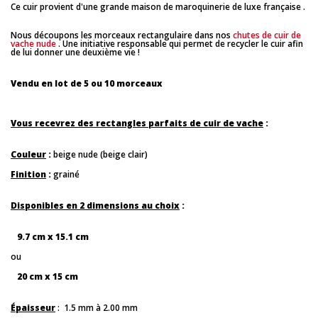
Ce cuir provient d'une grande maison de maroquinerie de luxe française .
Nous découpons les morceaux rectangulaire dans nos
chutes de cuir de
vache nude
. Une initiative responsable qui permet de recycler le cuir afin
de lui donner une deuxième vie !
Vendu en lot de 5 ou 10 morceaux
Vous recevrez des rectangles parfaits de cuir de vache
:
Couleur
:
beige nude (beige clair)
Finition
:
grainé
Disponibles en 2 dimensions au choix
:
9.7 cm x 15.1 cm
ou
20 cm x 15 cm
Épaisseur
: 1.5 mm à 2.00 mm