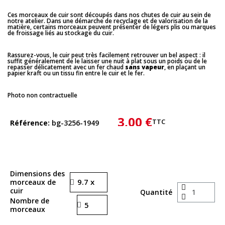
Ces morceaux de cuir sont découpés dans nos chutes de cuir au sein de
notre atelier. Dans une démarche de recyclage et de valorisation de la
matière, certains morceaux peuvent présenter de légers plis ou marques
de froissage liés au stockage du cuir.
Rassurez-vous, le cuir peut très facilement retrouver un bel aspect : il
suffit généralement de le laisser une nuit à plat sous un poids ou de le
repasser délicatement avec un fer chaud
sans vapeur
, en plaçant un
papier kraft ou un tissu fin entre le cuir et le fer.
Photo non contractuelle
3,00 €
TTC
Référence
bg-3256-1949
Dimensions des
morceaux de
cuir
Quantité
Nombre de
morceaux