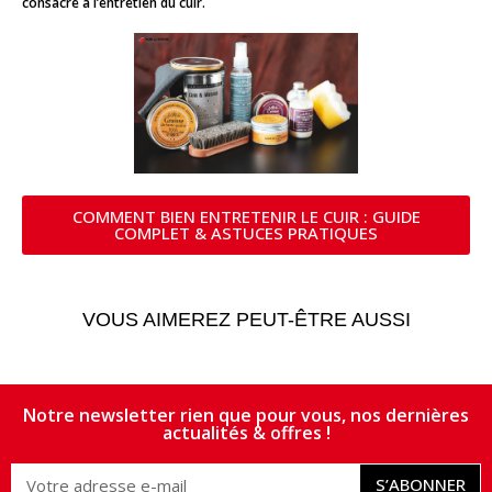
consacré à l’entretien du cuir.
COMMENT BIEN ENTRETENIR LE CUIR : GUIDE
COMPLET & ASTUCES PRATIQUES
VOUS AIMEREZ PEUT-ÊTRE AUSSI
Notre newsletter rien que pour vous, nos dernières
actualités & offres !
S’ABONNER