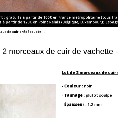
rt : gratuits à partir de 100€ en France métropolitaine (tous tr
ts à partir de 120€ en Point Relais (Belgique, Luxembourg, Espag
aux de cuir prédécoupés
e 2 morceaux de cuir de vachette 
Lot de 2 morceaux de cuir
- Couleur :
noir
-
Tannage
: plutôt soulpe
-
Épaisseur
: 1.2 mm