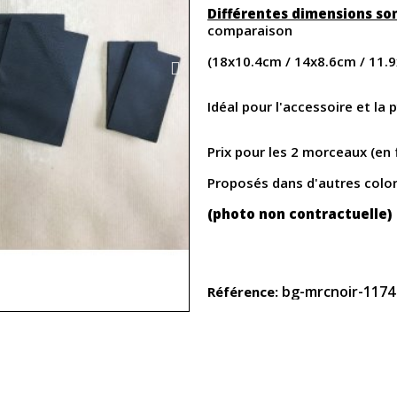
Différentes dimensions so
comparaison
(18x10.4cm / 14x8.6cm / 11.
Idéal pour l'accessoire et la
Prix pour les 2 morceaux (en
Proposés dans d'autres colo
(photo non contractuelle)
bg-mrcnoir-1174
Référence