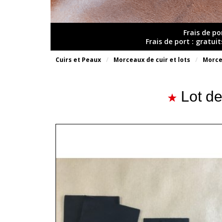
Frais de po
Frais de port : gratui
Cuirs et Peaux
Morceaux de cuir et lots
Morce
Lot d