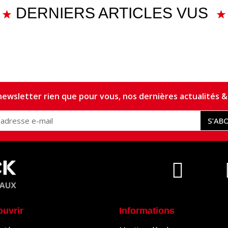
DERNIERS ARTICLES VUS
ewsletter rien que pour vous, nos dernières actualités & 
S’AB
ouvrir
Informations