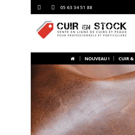
05 63 34 51 88
NOUVEAU !
CUIR &