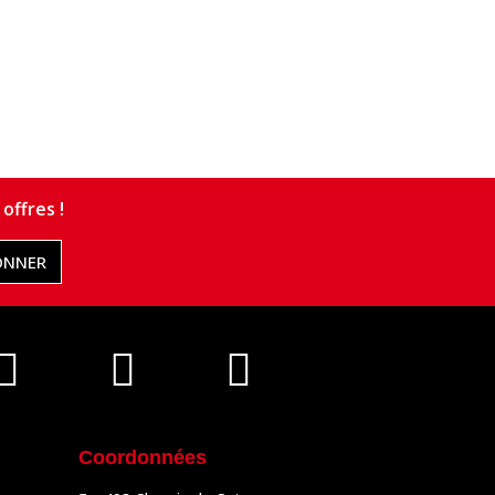
offres !
ONNER
Coordonnées