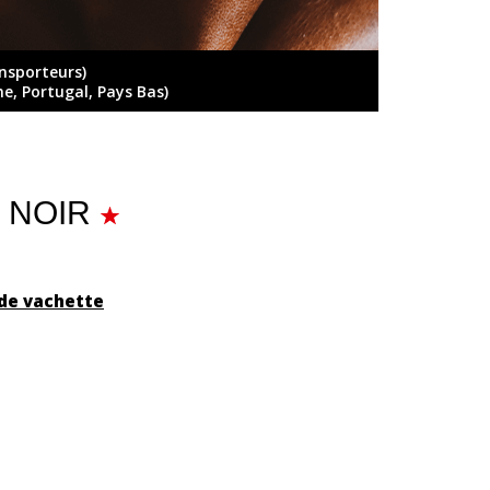
ansporteurs)
ne, Portugal, Pays Bas)
- NOIR
 de vachette