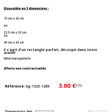
Disponible en 3 dimensions :
15 cm x 20 cm
ou
22.5 cm x 32 cm
ou
40 cm x 33 cm
Il s'agit d'un rectangle parfait, découpé dans notre
atelier
Idéal maroquinerie
(Photo non contractuelle)
3,00 €
TTC
Référence
bg-1325-1289
Dimensions des