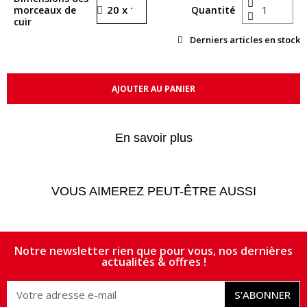
morceaux de
Quantité
cuir
Derniers articles en stock
AJOUTER AU PANIER
En savoir plus
VOUS AIMEREZ PEUT-ÊTRE AUSSI
Notre newsletter rien que pour vous, nos dernières
actualités & offres !
S’ABONNER