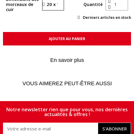
morceaux de
Quantité
cuir
Derniers articles en stock
AJOUTER AU PANIER
En savoir plus
VOUS AIMEREZ PEUT-ÊTRE AUSSI
Notre newsletter rien que pour vous, nos dernières
actualités & offres !
S’ABONNER