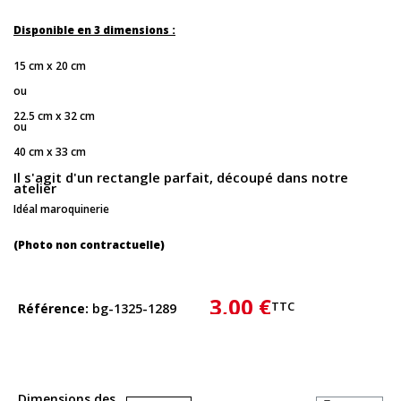
Disponible en 3 dimensions :
15 cm x 20 cm
ou
22.5 cm x 32 cm
ou
40 cm x 33 cm
Il s'agit d'un rectangle parfait, découpé dans notre
atelier
Idéal maroquinerie
(Photo non contractuelle)
3,00 €
TTC
Référence
bg-1325-1289
Dimensions des