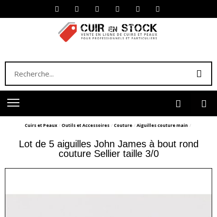
Cuirs et Peaux
Outils et Accessoires
Couture
Aiguilles couture main
Lot de 5 aiguilles John James à bout rond
couture Sellier taille 3/0