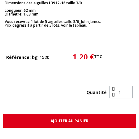
Dimensions des aiguilles L3912-16 taille 3/0
Longueur: 62 mm
Diamètre: 1.63 mm
Vous recevrez 1 lot de 5 aiguilles taille 3/0, John James.
Prix dégressif à partir de 5 lots, voir le tableau.
1,20 €
TTC
Référence
bg-1520
Quantité
AJOUTER AU PANIER