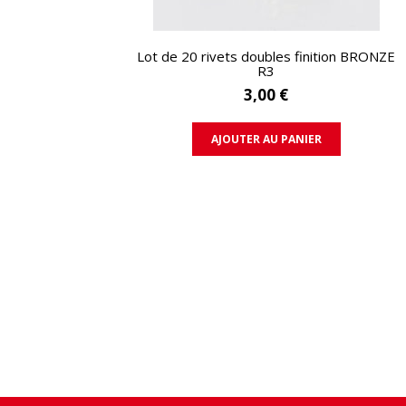
APERÇU RAPIDE
Lot de 20 rivets doubles finition BRONZE
R3
3,00 €
AJOUTER AU PANIER