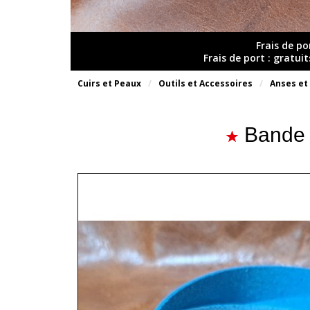
Frais de po
Frais de port : gratui
Cuirs et Peaux
Outils et Accessoires
Anses et
Bande 