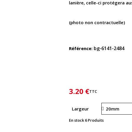
lanière, celle-ci protégera aus
(photo non contractuelle)
bg-6141-2484
Référence
3,20 €
TTC
Largeur
En stock
6 Produits