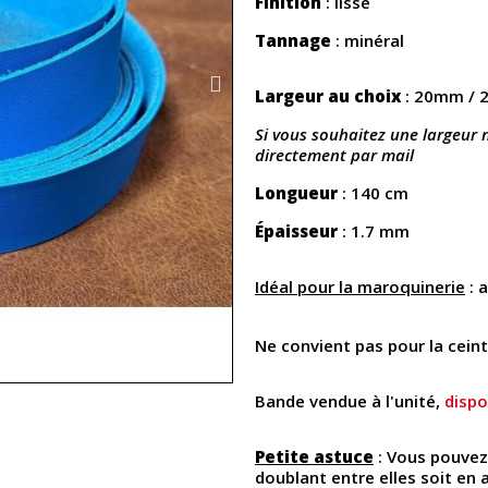
Finition
: lisse
Tannage
: minéral
Largeur au choix
: 20mm / 
Si vous souhaitez une largeur
directement par mail
Longueur
: 140 cm
Épaisseur
: 1.7 mm
Idéal pour la maroquinerie
: 
Ne convient pas pour la cein
Bande vendue à l'unité,
dispo
Petite astuce
: Vous pouvez 
doublant entre elles soit en a