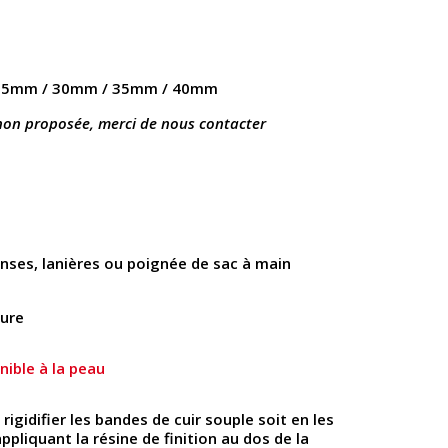
25mm / 30mm / 35mm / 40mm
 non proposée, merci de nous contacter
anses, lanières ou poignée de sac à main
ture
nible à la peau
rigidifier les bandes de cuir souple soit en les
ppliquant la résine de finition au dos de la