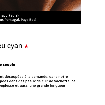
ansporteurs)
ne, Portugal, Pays Bas)
eu cyan
e souple
ont découpées à la demande, dans notre
oupées dans des peaux de cuir de vachette, ce
ouplesse et aussi une grande longueur.