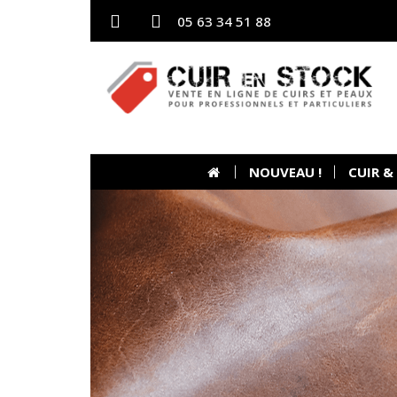
05 63 34 51 88
NOUVEAU !
CUIR &