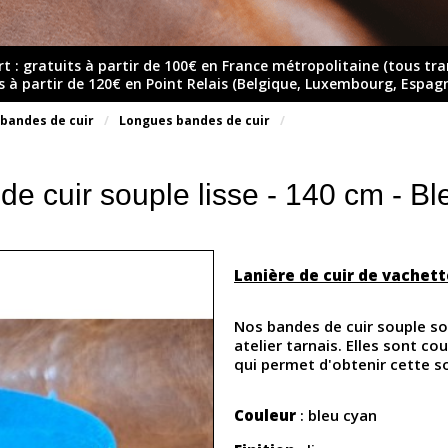
rt : gratuits à partir de 100€ en France métropolitaine (tous tr
ts à partir de 120€ en Point Relais (Belgique, Luxembourg, Espag
 bandes de cuir
Longues bandes de cuir
de cuir souple lisse - 140 cm - Bl
Lanière de cuir de vachett
Nos bandes de cuir souple s
atelier tarnais. Elles sont c
qui permet d'obtenir cette s
Couleur
: bleu cyan