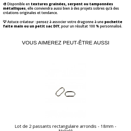
🎨 Disponible en
textures grainées, serpent ou tamponnées
métalliques
, elle conviendra aussi bien à des projets sobres qu’à des
créations originales et tendance.
💡 Astuce créateur : pensez à associer votre dragonne à une
pochette
faite main ou un petit sac DIY
, pour un résultat 100 % personnalisé.
VOUS AIMEREZ PEUT-ÊTRE AUSSI
APERÇU RAPIDE
Lot de 2 passants rectangulaire arrondis - 18mm -
Nickelé