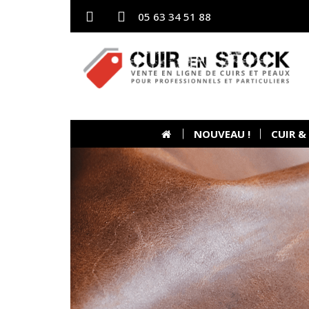
05 63 34 51 88
NOUVEAU !
CUIR &