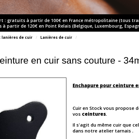
rt : gratuits à partir de 100€ en France métropolitaine (tous tr
ts à partir de 120€ en Point Relais (Belgique, Luxembourg, Espag
 lanières de cuir
Lanières de cuir
inture en cuir sans couture - 34
Enchapure pour ceinture e
Cuir en Stock vous propose 
vos
ceintures
.
Il s'agit du même cuir que ce
dans notre atelier tarnais .