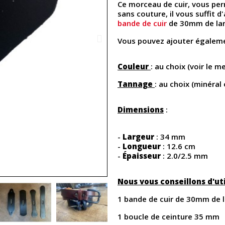
Ce morceau de cuir, vous per
sans couture, il vous suffit 
bande de cuir
de 30mm de lar
Vous pouvez ajouter égalem
Couleur
: au choix (voir le 
Tannage
: au choix (minéral
Dimensions
:
-
Largeur
: 34 mm
-
Longueur
: 12.6 cm
-
Épaisseur
: 2.0/2.5 mm
Nous vous conseillons d'uti
1 bande de cuir de 30mm de 
1 boucle de ceinture 35 mm