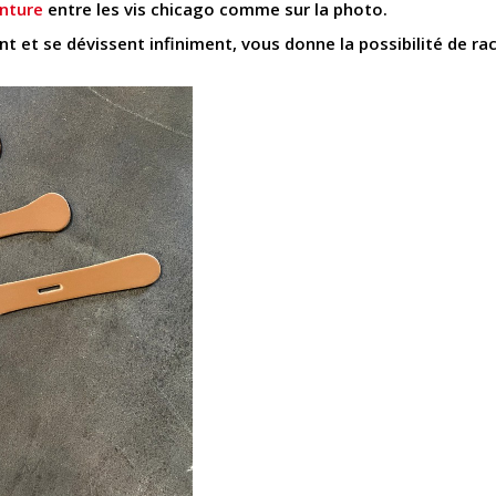
inture
entre les vis chicago comme sur la photo.
ent et se dévissent infiniment, vous donne la possibilité de ra