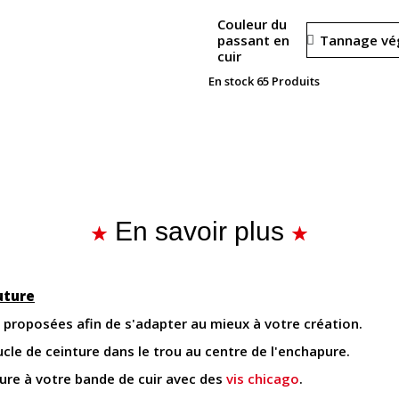
Couleur du
passant en
cuir
En stock
65 Produits
En savoir plus
uture
proposées afin de s'adapter au mieux à votre création.
oucle de ceinture dans le trou au centre de l'enchapure.
pure à votre bande de cuir avec des
vis chicago
.