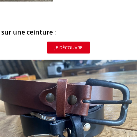
ur une ceinture :
JE DÉCOUVRE