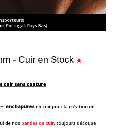
ansporteurs)
ne, Portugal, Pays Bas)
mm - Cuir en Stock
n cuir sans couture
des
enchapures
en cuir pour la création de
lui de nos
bandes de cuir
, toujours découpé