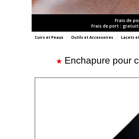
Frais de po
Frais de port : gratui
Cuirs et Peaux
Outils et Accessoires
Lacets et
Enchapure pour ce