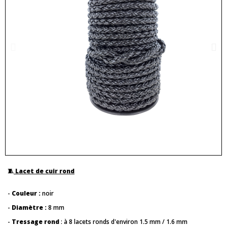
🧵
Lacet de cuir rond
-
Couleur :
noir
-
Diamètre :
8 mm
-
Tressage
rond
: à 8 lacets ronds d'environ 1.5 mm / 1.6 mm