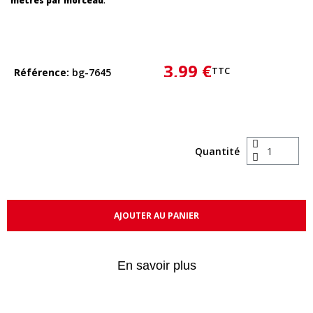
mètres par morceau
.
3,99 €
TTC
Référence
bg-7645
Quantité
AJOUTER AU PANIER
En savoir plus