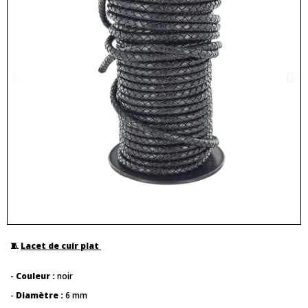
🧵
Lacet de cuir plat
-
Couleur :
noir
-
Diamètre :
6 mm