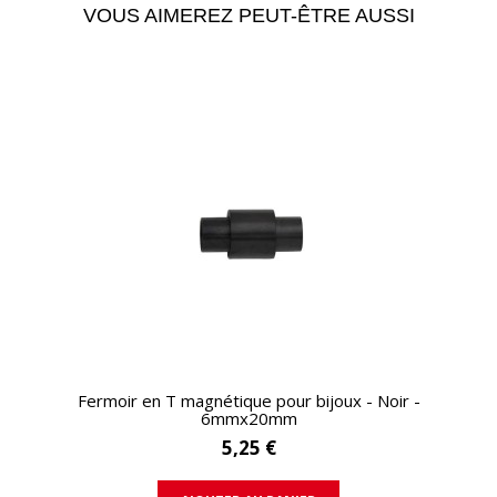
VOUS AIMEREZ PEUT-ÊTRE AUSSI
APERÇU RAPIDE
Fermoir en T magnétique pour bijoux - Noir -
6mmx20mm
5,25 €