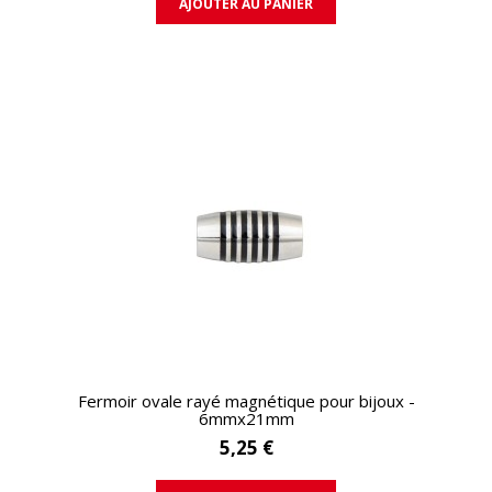
AJOUTER AU PANIER
APERÇU RAPIDE
Fermoir ovale rayé magnétique pour bijoux -
6mmx21mm
5,25 €