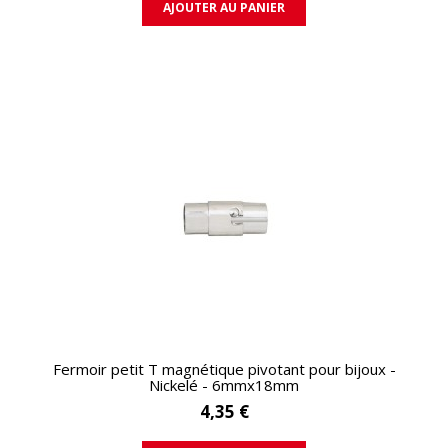
AJOUTER AU PANIER
APERÇU RAPIDE
Fermoir petit T magnétique pivotant pour bijoux -
Nickelé - 6mmx18mm
4,35 €