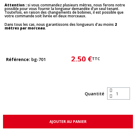
Attention :
si vous commandez plusieurs mètres, nous ferons notre
possible pour vous fournir la longueur demandée d'un seul tenant.
Toutefois, en raison des changements de bobines, il est possible que
votre commande soit livrée en deux morceaux.
Dans tous les cas, nous garantissons des longueurs d'au moins
2
mètres par morceau
.
2,50 €
TTC
Référence
bg-701
Quantité
AJOUTER AU PANIER