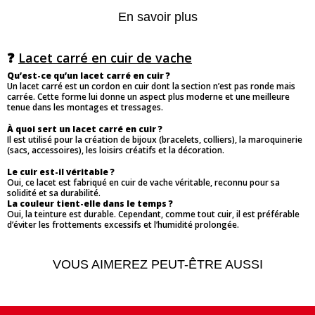
En savoir plus
❓
Lacet carré en cuir de vache
Qu’est-ce qu’un lacet carré en cuir ?
Un lacet carré est un cordon en cuir dont la section n’est pas ronde mais
carrée. Cette forme lui donne un aspect plus moderne et une meilleure
tenue dans les montages et tressages.
À quoi sert un lacet carré en cuir ?
Il est utilisé pour la création de bijoux (bracelets, colliers), la maroquinerie
(sacs, accessoires), les loisirs créatifs et la décoration.
Le cuir est-il véritable ?
Oui, ce lacet est fabriqué en cuir de vache véritable, reconnu pour sa
solidité et sa durabilité.
La couleur tient-elle dans le temps ?
Oui, la teinture est durable. Cependant, comme tout cuir, il est préférable
d’éviter les frottements excessifs et l’humidité prolongée.
VOUS AIMEREZ PEUT-ÊTRE AUSSI