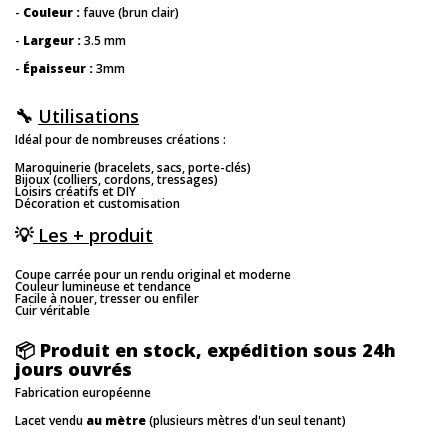
-
Couleur
:
fauve (brun clair)
-
Largeur
:
3.5 mm
-
Épaisseur
:
3mm
🔧
Utilisations
Idéal pour de nombreuses créations :
Maroquinerie (bracelets, sacs, porte-clés)
Bijoux (colliers, cordons, tressages)
Loisirs créatifs et DIY
Décoration et customisation
💡
Les + produit
Coupe carrée pour un rendu original et moderne
Couleur lumineuse et tendance
Facile à nouer, tresser ou enfiler
Cuir véritable
📦
Produit en stock, expédition sous 24h
jours ouvrés
Fabrication européenne
Lacet vendu
au mètre
(plusieurs mètres d'un seul tenant)