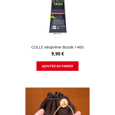
APERÇU RAPIDE
COLLE néoprène Bostik 1400
9,90 €
AJOUTER AU PANIER