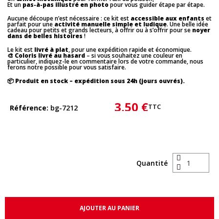
Et un
pas-à-pas illustré en photo
pour vous guider étape par étape.
Aucune découpe n’est nécessaire : ce kit est
accessible aux enfants
et
parfait pour une
activité manuelle simple et ludique
. Une belle idée
cadeau pour petits et grands lecteurs, à offrir ou à s’offrir pour se
noyer
dans de belles histoires
!
Le kit est
livré à plat
, pour une expédition rapide et économique.
🎨
Coloris livré au hasard
– si vous souhaitez une couleur en
particulier, indiquez-le en commentaire lors de votre commande, nous
ferons notre possible pour vous satisfaire.
📦
Produit en stock – expédition sous 24h (jours ouvrés).
3,50 €
TTC
Référence
bg-7212
Quantité
AJOUTER AU PANIER