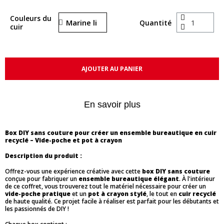
Couleurs du
Quantité
cuir
AJOUTER AU PANIER
En savoir plus
Box DIY sans couture pour créer un ensemble bureautique en cuir
recyclé – Vide-poche et pot à crayon
Description du produit :
Offrez-vous une expérience créative avec cette
box DIY sans couture
conçue pour fabriquer un
ensemble bureautique élégant
. À l'intérieur
de ce coffret, vous trouverez tout le matériel nécessaire pour créer un
vide-poche pratique
et un
pot à crayon stylé
, le tout en
cuir recyclé
de haute qualité. Ce projet facile à réaliser est parfait pour les débutants et
les passionnés de DIY !