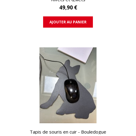
49,90 €
AJOUTER AU PANIER
APERÇU RAPIDE
Tapis de souris en cuir - Bouledogue