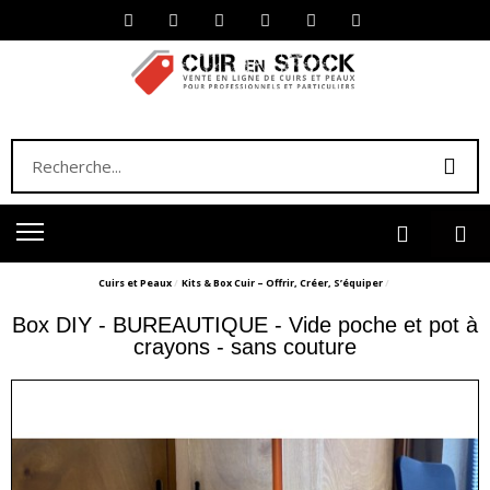
Cuirs et Peaux
Kits & Box Cuir – Offrir, Créer, S’équiper
Box DIY - BUREAUTIQUE - Vide poche et pot à
crayons - sans couture