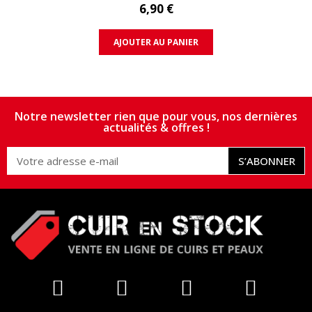
6,90 €
AJOUTER AU PANIER
Notre newsletter rien que pour vous, nos dernières
actualités & offres !
S’ABONNER