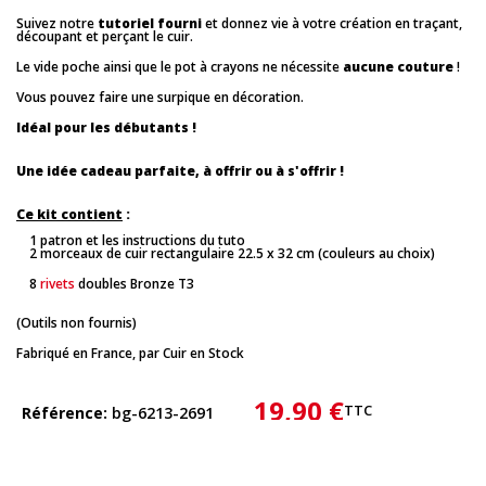
Suivez notre
tutoriel fourni
et donnez vie à votre création en traçant,
découpant et perçant le cuir.
Le vide poche ainsi que le pot à crayons ne nécessite
aucune couture
!
Vous pouvez faire une surpique en décoration.
Idéal pour les débutants !
Une idée cadeau parfaite, à offrir ou à s'offrir !
Ce kit contient
:
1 patron et les instructions du tuto
2 morceaux de cuir rectangulaire 22.5 x 32 cm (couleurs au choix)
8
rivets
doubles Bronze T3
(Outils non fournis)
Fabriqué en France, par Cuir en Stock
19,90 €
TTC
Référence
bg-6213-2691