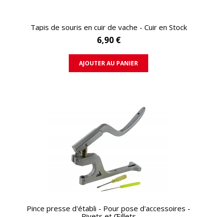
APERÇU RAPIDE
Tapis de souris en cuir de vache - Cuir en Stock
6,90 €
AJOUTER AU PANIER
APERÇU RAPIDE
Pince presse d'établi - Pour pose d'accessoires -
Rivets et Œillets