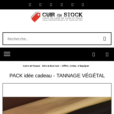
Cuirs et Peaux
Kits & Box Cuir – Offrir, Créer, S’équiper
PACK idée cadeau - TANNAGE VÉGÉTAL