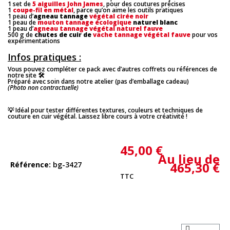
1 set de
5 aiguilles John James
, pour des coutures précises
1
coupe-fil en métal
, parce qu’on aime les outils pratiques
1 peau d’
agneau tannage
végétal cirée noir
1 peau de
mouton tannage écologique
naturel blanc
1 peau d’
agneau tannage végétal naturel fauve
500 g de
chutes de cuir de
vache tannage végétal fauve
pour vos
expérimentations
Infos pratiques :
Vous pouvez compléter ce pack avec d’autres coffrets ou références de
notre site 🛠️
Préparé avec soin dans notre atelier (pas d’emballage cadeau)
(Photo non contractuelle)
💡 Idéal pour tester différentes textures, couleurs et techniques de
couture en cuir végétal. Laissez libre cours à votre créativité !
45,00 €
Au lieu de
465,30 €
Référence
bg-3427
TTC