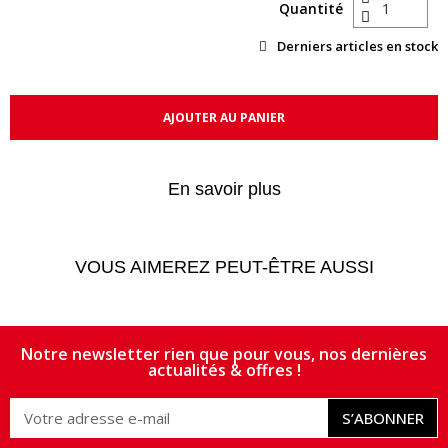
Quantité
Derniers articles en stock
AJOUTER AU PANIER
En savoir plus
VOUS AIMEREZ PEUT-ÊTRE AUSSI
Notre newsletter rien que pour vous, nos dernières
actualités & offres !
S’ABONNER