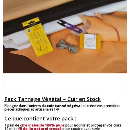
Pack Tannage Végétal – Cuir en Stock
Plongez dans l’univers du
cuir tanné végétal
et créez vos premières
pièces éthiques et artisanales ! 🌱
Ce que contient votre pack :
1 pain de
cire d’abeille 100% pure
pour nourrir et protéger vos cuirs
10 m de
fil de lin naturel tressé
pour coudre avec style