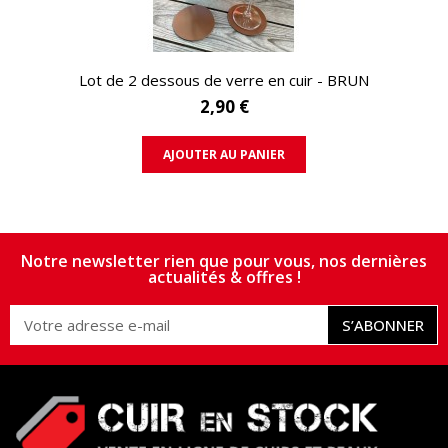
APERÇU RAPIDE
Lot de 2 dessous de verre en cuir - BRUN
2,90 €
AJOUTER AU PANIER
Notre newsletter rien que pour vous, nos dernières
actualités & offres !
S’ABONNER