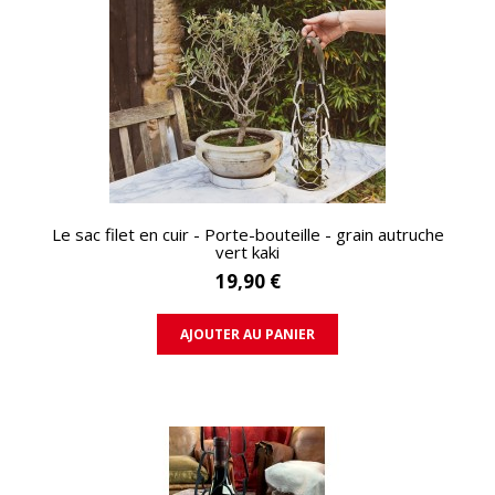
APERÇU RAPIDE
Le sac filet en cuir - Porte-bouteille - grain autruche
vert kaki
19,90 €
AJOUTER AU PANIER