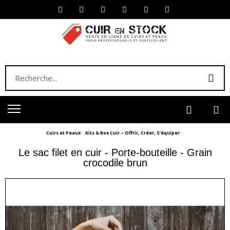
Cuirs et Peaux
Kits & Box Cuir – Offrir, Créer, S’équiper
Le sac filet en cuir - Porte-bouteille - Grain
crocodile brun