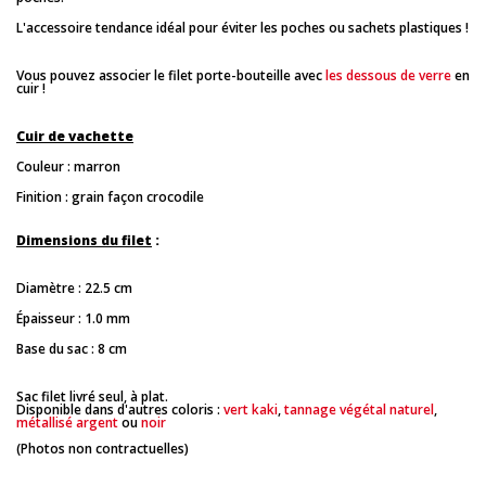
L'accessoire tendance idéal pour éviter les poches ou sachets plastiques !
Vous pouvez associer le filet porte-bouteille avec
les dessous de verre
en
cuir !
Cuir de vachette
Couleur : marron
Finition : grain façon crocodile
Dimensions du filet
:
Diamètre : 22.5 cm
Épaisseur : 1.0 mm
Base du sac : 8 cm
Sac filet livré seul, à plat.
Disponible dans d'autres coloris :
vert kaki
,
tannage végétal naturel
,
métallisé argent
ou
noir
(Photos non contractuelles)