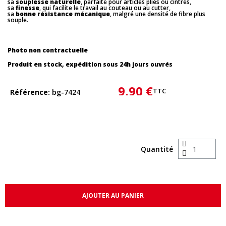
sa
souplesse naturelle
, parfaite pour articles pliés ou cintrés,
sa
finesse
, qui facilite le travail au couteau ou au cutter,
sa
bonne résistance mécanique
, malgré une densité de fibre plus
souple.
Photo non contractuelle
Produit en stock, expédition sous 24h jours ouvrés
9,90 €
TTC
Référence
bg-7424
Quantité
AJOUTER AU PANIER