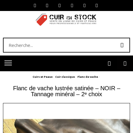
Cuirs et Peaux
Cuir classique
Flanc de vache
Flanc de vache lustrée satinée – NOIR –
Tannage minéral – 2ᵉ choix