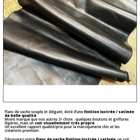
Flanc de vache souple et élégant, doté d’une
finition lustrée / satinée
de belle qualité
.
Moins marqué que nos autres 2ᵉ choix : quelques boutons et griffures
légères, mais un
cuir visuellement très propre
.
Un excellent rapport qualité/prix pour la maroquinerie chic et les
créations premium.
Découvrez notre
flanc de vache finition lustrée / satinée
, un cuir