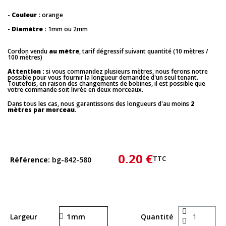
-
Couleur :
orange
-
Diamètre :
1mm ou 2mm
Cordon vendu
au mètre
, tarif dégressif suivant quantité (10 mètres /
100 mètres)
Attention :
si vous commandez plusieurs mètres, nous ferons notre
possible pour vous fournir la longueur demandée d'un seul tenant.
Toutefois, en raison des changements de bobines, il est possible que
votre commande soit livrée en deux morceaux.
Dans tous les cas, nous garantissons des longueurs d'au moins
2
mètres par morceau
.
0,20 €
TTC
Référence
bg-842-580
Largeur
Quantité