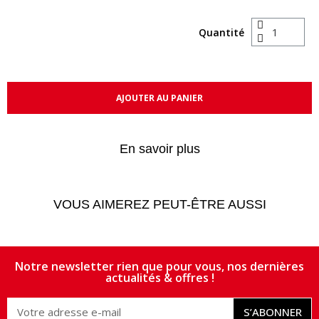
Quantité
AJOUTER AU PANIER
En savoir plus
VOUS AIMEREZ PEUT-ÊTRE AUSSI
Notre newsletter rien que pour vous, nos dernières
actualités & offres !
S’ABONNER