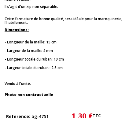
Il s'agit d'un zip non séparable.
Cette fermeture de bonne qualité, sera idéale pour la maroquinerie,
l'habillement.
Dimensions:
- Longueur de la maille: 15 cm
- Largeur de la maille: 4 mm
- Longueur totale du ruban: 19 cm
- Largeur totale du ruban : 2.5 cm
Vendu à l'unité.
Photo non contractuelle
1,30 €
TTC
Référence
bg-4751