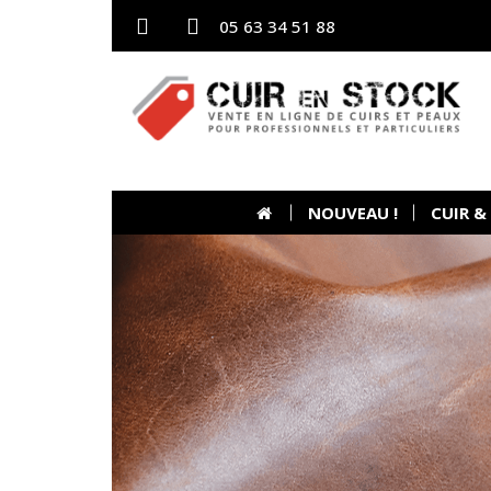
05 63 34 51 88
NOUVEAU !
CUIR &