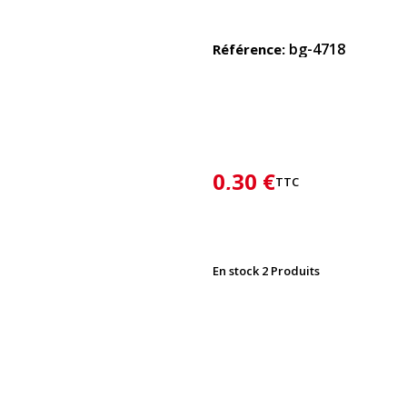
bg-4718
Référence
0,30 €
TTC
En stock
2 Produits