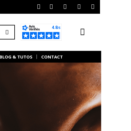
BLOG & TUTOS
CONTACT