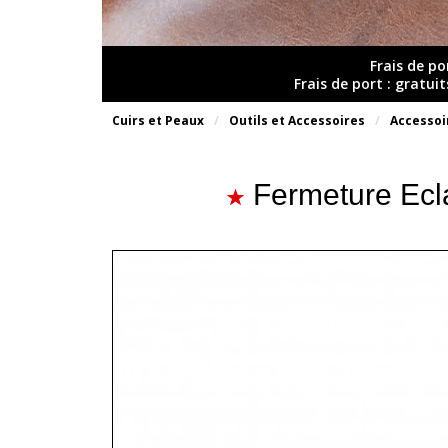
Frais de po
Frais de port : gratui
Cuirs et Peaux
Outils et Accessoires
Accessoi
Fermeture Ecl